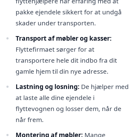
flyttehjælpere har erfaring med at
pakke ejendele sikkert for at undgå
skader under transporten.
Transport af møbler og kasser:
Flyttefirmaet sørger for at
transportere hele dit indbo fra dit
gamle hjem til din nye adresse.
Lastning og losning:
De hjælper med
at laste alle dine ejendele i
flyttevognen og losser dem, når de
når frem.
Montering af møbler:
Mange