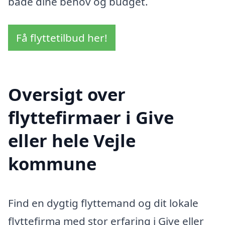
både dine behov og budget.
Få flyttetilbud her!
Oversigt over
flyttefirmaer i Give
eller hele Vejle
kommune
Find en dygtig flyttemand og dit lokale
flyttefirma med stor erfaring i Give eller