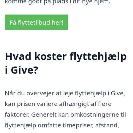
komme godt på plads i dit nye hjem.
Få flyttetilbud her!
Hvad koster flyttehjælp
i Give?
Når du overvejer at leje flyttehjælp i Give,
kan prisen variere afhængigt af flere
faktorer. Generelt kan omkostningerne til
flyttehjælp omfatte timepriser, afstand,