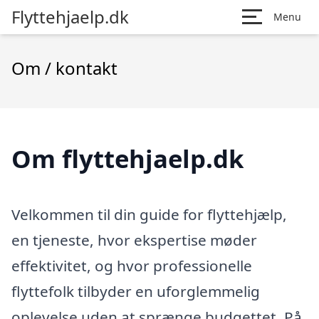
Flyttehjaelp.dk
Menu
Om / kontakt
Om flyttehjaelp.dk
Velkommen til din guide for flyttehjælp,
en tjeneste, hvor ekspertise møder
effektivitet, og hvor professionelle
flyttefolk tilbyder en uforglemmelig
oplevelse uden at sprænge budgettet. På