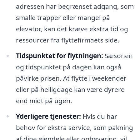
adressen har begrænset adgang, som
smalle trapper eller mangel på
elevator, kan det kræve ekstra tid og
ressourcer fra flyttefirmaets side.
Tidspunktet for flytningen:
Sæsonen
og tidspunktet på dagen kan også
påvirke prisen. At flytte i weekender
eller på helligdage kan være dyrere
end midt på ugen.
Yderligere tjenester:
Hvis du har
behov for ekstra service, som pakning
af dine ejendele eller opbevaring, vil