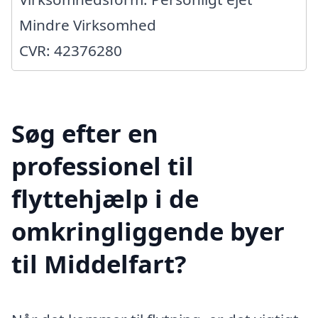
Mindre Virksomhed
CVR: 42376280
Søg efter en
professionel til
flyttehjælp i de
omkringliggende byer
til Middelfart?