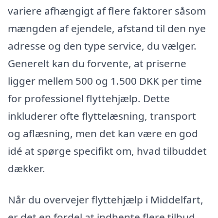
variere afhængigt af flere faktorer såsom
mængden af ejendele, afstand til den nye
adresse og den type service, du vælger.
Generelt kan du forvente, at priserne
ligger mellem 500 og 1.500 DKK per time
for professionel flyttehjælp. Dette
inkluderer ofte flyttelæsning, transport
og aflæsning, men det kan være en god
idé at spørge specifikt om, hvad tilbuddet
dækker.
Når du overvejer flyttehjælp i Middelfart,
er det en fordel at indhente flere tilbud