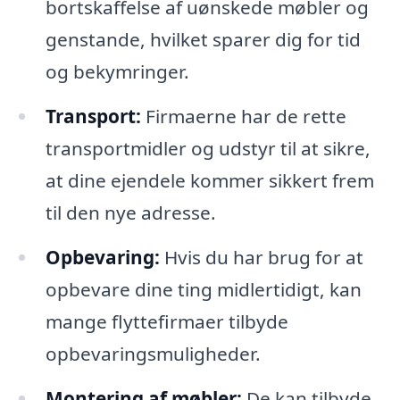
bortskaffelse af uønskede møbler og
genstande, hvilket sparer dig for tid
og bekymringer.
Transport:
Firmaerne har de rette
transportmidler og udstyr til at sikre,
at dine ejendele kommer sikkert frem
til den nye adresse.
Opbevaring:
Hvis du har brug for at
opbevare dine ting midlertidigt, kan
mange flyttefirmaer tilbyde
opbevaringsmuligheder.
Montering af møbler:
De kan tilbyde