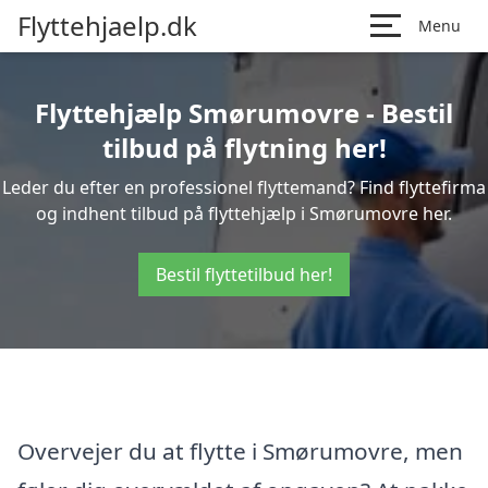
Flyttehjaelp.dk
Menu
Flyttehjælp Smørumovre - Bestil
tilbud på flytning her!
Leder du efter en professionel flyttemand? Find flyttefirma
og indhent tilbud på flyttehjælp i Smørumovre her.
Bestil flyttetilbud her!
Overvejer du at flytte i Smørumovre, men