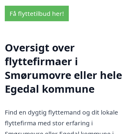
Få flyttetilbud her!
Oversigt over
flyttefirmaer i
Smørumovre eller hele
Egedal kommune
Find en dygtig flyttemand og dit lokale
flyttefirma med stor erfaring i
Smørumovre eller Egedal kommune i