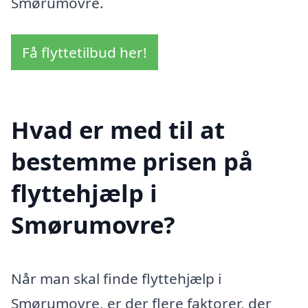
Smørumovre.
Få flyttetilbud her!
Hvad er med til at
bestemme prisen på
flyttehjælp i
Smørumovre?
Når man skal finde flyttehjælp i
Smørumovre, er der flere faktorer, der