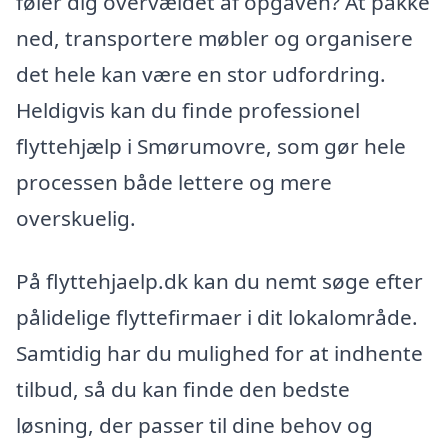
føler dig overvældet af opgaven? At pakke
ned, transportere møbler og organisere
det hele kan være en stor udfordring.
Heldigvis kan du finde professionel
flyttehjælp i Smørumovre, som gør hele
processen både lettere og mere
overskuelig.
På flyttehjaelp.dk kan du nemt søge efter
pålidelige flyttefirmaer i dit lokalområde.
Samtidig har du mulighed for at indhente
tilbud, så du kan finde den bedste
løsning, der passer til dine behov og