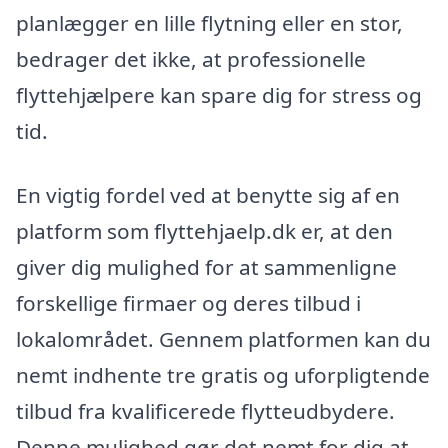
planlægger en lille flytning eller en stor,
bedrager det ikke, at professionelle
flyttehjælpere kan spare dig for stress og
tid.
En vigtig fordel ved at benytte sig af en
platform som flyttehjaelp.dk er, at den
giver dig mulighed for at sammenligne
forskellige firmaer og deres tilbud i
lokalområdet. Gennem platformen kan du
nemt indhente tre gratis og uforpligtende
tilbud fra kvalificerede flytteudbydere.
Denne mulighed gør det nemt for dig at