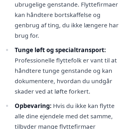
ubrugelige genstande. Flyttefirmaer
kan håndtere bortskaffelse og
genbrug af ting, du ikke længere har
brug for.
Tunge løft og specialtransport:
Professionelle flyttefolk er vant til at
håndtere tunge genstande og kan
dokumentere, hvordan du undgår
skader ved at løfte forkert.
Opbevaring:
Hvis du ikke kan flytte
alle dine ejendele med det samme,
tilbyder mange flyttefirmaer