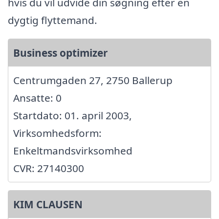
hvis du vil udvide din søgning efter en
dygtig flyttemand.
Business optimizer
Centrumgaden 27, 2750 Ballerup
Ansatte: 0
Startdato: 01. april 2003,
Virksomhedsform:
Enkeltmandsvirksomhed
CVR: 27140300
KIM CLAUSEN