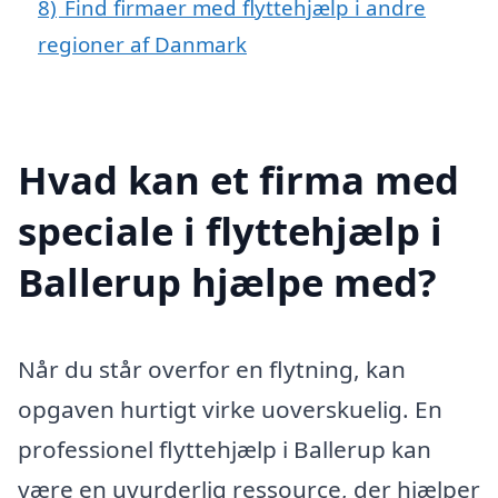
8)
Find firmaer med flyttehjælp i andre
regioner af Danmark
Hvad kan et firma med
speciale i flyttehjælp i
Ballerup hjælpe med?
Når du står overfor en flytning, kan
opgaven hurtigt virke uoverskuelig. En
professionel flyttehjælp i Ballerup kan
være en uvurderlig ressource, der hjælper