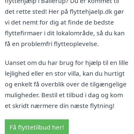
flyttehjælp i Ballerup? Du er kommet til
det rette sted! Her på flyttehjaelp.dk gør
vi det nemt for dig at finde de bedste
flyttefirmaer i dit lokalområde, så du kan
få en problemfri flytteoplevelse.
Uanset om du har brug for hjælp til en lille
lejlighed eller en stor villa, kan du hurtigt
og enkelt få overblik over de tilgængelige
muligheder. Bestil et tilbud i dag og kom
et skridt nærmere din næste flytning!
Få flyttetilbud her!