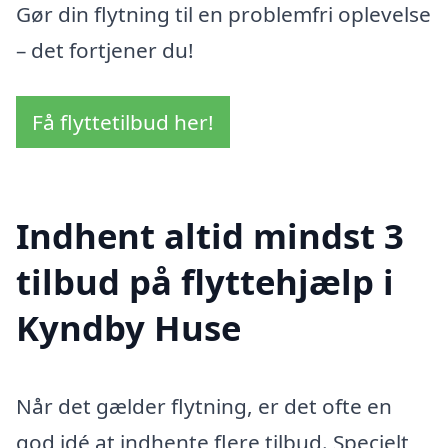
Gør din flytning til en problemfri oplevelse
– det fortjener du!
Få flyttetilbud her!
Indhent altid mindst 3
tilbud på flyttehjælp i
Kyndby Huse
Når det gælder flytning, er det ofte en
god idé at indhente flere tilbud. Specielt