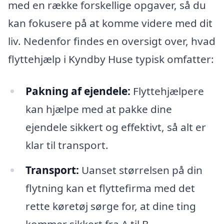
med en række forskellige opgaver, så du
kan fokusere på at komme videre med dit
liv. Nedenfor findes en oversigt over, hvad
flyttehjælp i Kyndby Huse typisk omfatter:
Pakning af ejendele:
Flyttehjælpere
kan hjælpe med at pakke dine
ejendele sikkert og effektivt, så alt er
klar til transport.
Transport:
Uanset størrelsen på din
flytning kan et flyttefirma med det
rette køretøj sørge for, at dine ting
kommer sikkert fra A til B.