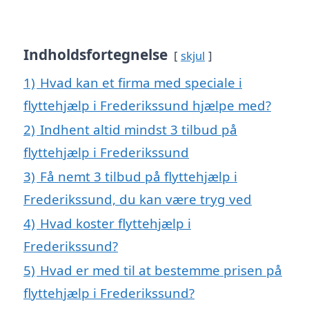
Indholdsfortegnelse
skjul
1)
Hvad kan et firma med speciale i
flyttehjælp i Frederikssund hjælpe med?
2)
Indhent altid mindst 3 tilbud på
flyttehjælp i Frederikssund
3)
Få nemt 3 tilbud på flyttehjælp i
Frederikssund, du kan være tryg ved
4)
Hvad koster flyttehjælp i
Frederikssund?
5)
Hvad er med til at bestemme prisen på
flyttehjælp i Frederikssund?