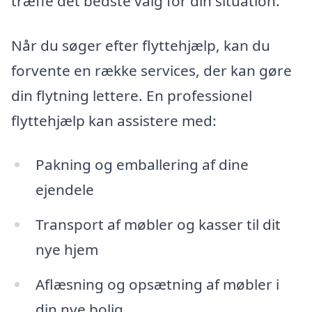
træffe det bedste valg for din situation.
Når du søger efter flyttehjælp, kan du
forvente en række services, der kan gøre
din flytning lettere. En professionel
flyttehjælp kan assistere med:
Pakning og emballering af dine
ejendele
Transport af møbler og kasser til dit
nye hjem
Aflæsning og opsætning af møbler i
din nye bolig