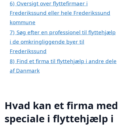
6)
Oversigt over flyttefirmaer i
Frederikssund eller hele Frederikssund
kommune
7)
Søg efter en professionel til flyttehjælp
i de omkringliggende byer til
Frederikssund
8)
Find et firma til flyttehjælp i andre dele
af Danmark
Hvad kan et firma med
speciale i flyttehjælp i