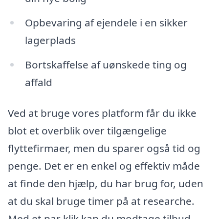
Opbevaring af ejendele i en sikker
lagerplads
Bortskaffelse af uønskede ting og
affald
Ved at bruge vores platform får du ikke
blot et overblik over tilgængelige
flyttefirmaer, men du sparer også tid og
penge. Det er en enkel og effektiv måde
at finde den hjælp, du har brug for, uden
at du skal bruge timer på at researche.
Med et par klik kan du modtage tilbud,