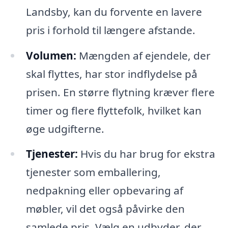
Landsby, kan du forvente en lavere
pris i forhold til længere afstande.
Volumen:
Mængden af ejendele, der
skal flyttes, har stor indflydelse på
prisen. En større flytning kræver flere
timer og flere flyttefolk, hvilket kan
øge udgifterne.
Tjenester:
Hvis du har brug for ekstra
tjenester som emballering,
nedpakning eller opbevaring af
møbler, vil det også påvirke den
samlede pris. Vælg en udbyder, der