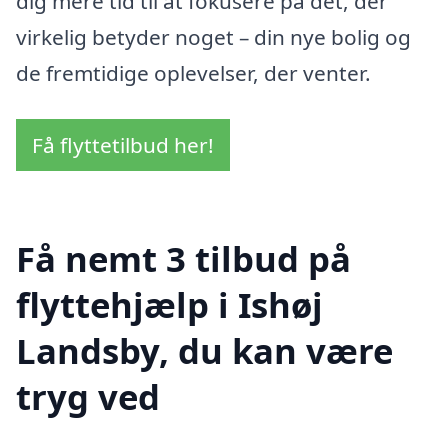
dig mere tid til at fokusere på det, der
virkelig betyder noget – din nye bolig og
de fremtidige oplevelser, der venter.
Få flyttetilbud her!
Få nemt 3 tilbud på
flyttehjælp i Ishøj
Landsby, du kan være
tryg ved