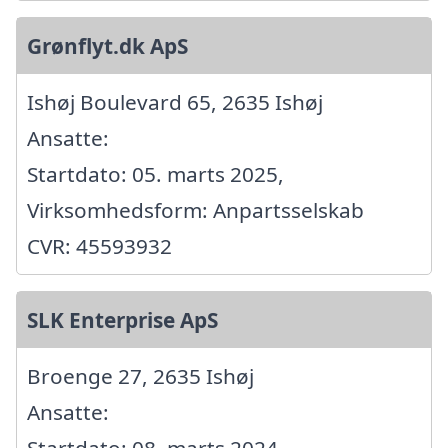
Grønflyt.dk ApS
Ishøj Boulevard 65, 2635 Ishøj
Ansatte:
Startdato: 05. marts 2025,
Virksomhedsform: Anpartsselskab
CVR: 45593932
SLK Enterprise ApS
Broenge 27, 2635 Ishøj
Ansatte:
Startdato: 08. marts 2024,