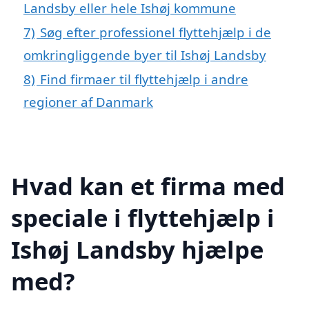
Landsby eller hele Ishøj kommune
7)
Søg efter professionel flyttehjælp i de
omkringliggende byer til Ishøj Landsby
8)
Find firmaer til flyttehjælp i andre
regioner af Danmark
Hvad kan et firma med
speciale i flyttehjælp i
Ishøj Landsby hjælpe
med?