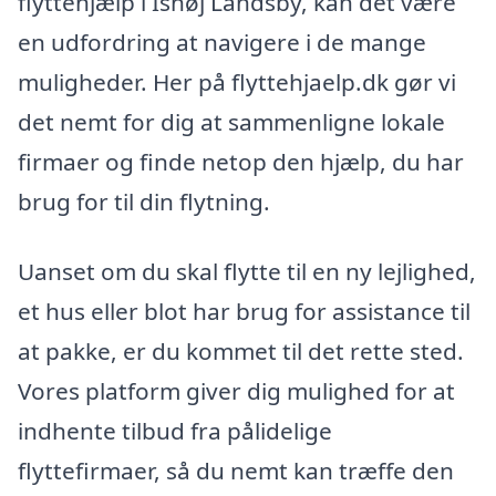
flyttehjælp i Ishøj Landsby, kan det være
en udfordring at navigere i de mange
muligheder. Her på flyttehjaelp.dk gør vi
det nemt for dig at sammenligne lokale
firmaer og finde netop den hjælp, du har
brug for til din flytning.
Uanset om du skal flytte til en ny lejlighed,
et hus eller blot har brug for assistance til
at pakke, er du kommet til det rette sted.
Vores platform giver dig mulighed for at
indhente tilbud fra pålidelige
flyttefirmaer, så du nemt kan træffe den