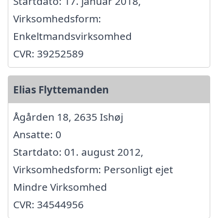
Startdato: 17. januar 2018,
Virksomhedsform:
Enkeltmandsvirksomhed
CVR: 39252589
Elias Flyttemanden
Ågården 18, 2635 Ishøj
Ansatte: 0
Startdato: 01. august 2012,
Virksomhedsform: Personligt ejet
Mindre Virksomhed
CVR: 34544956