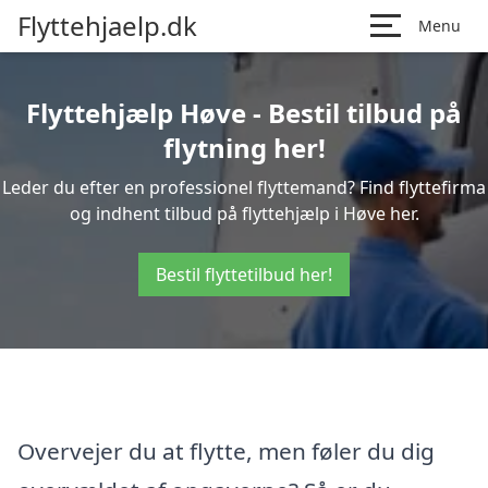
Flyttehjaelp.dk
Menu
Flyttehjælp Høve - Bestil tilbud på
flytning her!
Leder du efter en professionel flyttemand? Find flyttefirma
og indhent tilbud på flyttehjælp i Høve her.
Bestil flyttetilbud her!
Overvejer du at flytte, men føler du dig