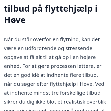
tilbud på flyttehjælp i
Høve
Når du står overfor en flytning, kan det
være en udfordrende og stressende
opgave at få alt til at gå op i en højere
enhed. For at gøre processen lettere, er
det en god idé at indhente flere tilbud,
når du søger efter flyttehjælp i Høve. Ved
at indhente mindst tre forskellige tilbud
sikrer du dig ikke blot et realistisk overblik
over prisniveauet, men også omfanget af