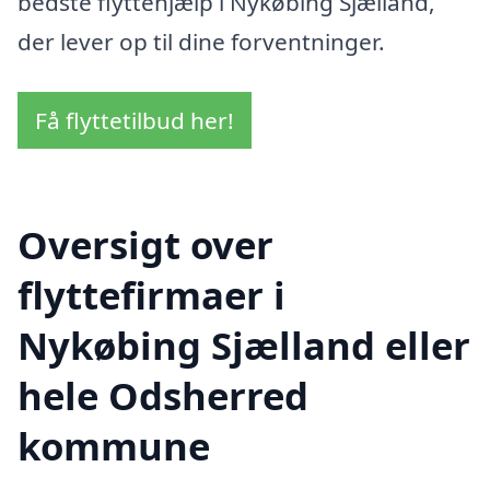
bedste flyttehjælp i Nykøbing Sjælland,
der lever op til dine forventninger.
Få flyttetilbud her!
Oversigt over
flyttefirmaer i
Nykøbing Sjælland eller
hele Odsherred
kommune