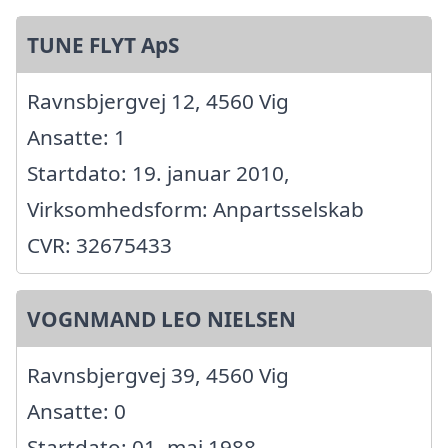
TUNE FLYT ApS
Ravnsbjergvej 12, 4560 Vig
Ansatte: 1
Startdato: 19. januar 2010,
Virksomhedsform: Anpartsselskab
CVR: 32675433
VOGNMAND LEO NIELSEN
Ravnsbjergvej 39, 4560 Vig
Ansatte: 0
Startdato: 01. maj 1988,