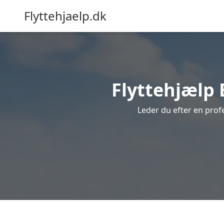
Flyttehjaelp.dk
Flyttehjælp B
Leder du efter en profe