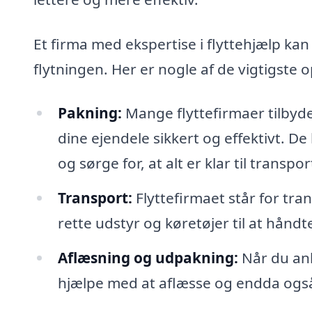
Et firma med ekspertise i flyttehjælp ka
flytningen. Her er nogle af de vigtigste o
Pakning:
Mange flyttefirmaer tilbyd
dine ejendele sikkert og effektivt. D
og sørge for, at alt er klar til transpor
Transport:
Flyttefirmaet står for tra
rette udstyr og køretøjer til at hånd
Aflæsning og udpakning:
Når du ank
hjælpe med at aflæsse og endda også