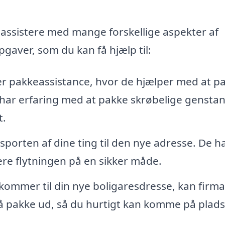
n assistere med mange forskellige aspekter af
pgaver, som du kan få hjælp til:
er pakkeassistance, hvor de hjælper med at p
e har erfaring med at pakke skrøbelige gensta
t.
nsporten af dine ting til den nye adresse. De h
tere flytningen på en sikker måde.
ommer til din nye boligaresdresse, kan firma
 pakke ud, så du hurtigt kan komme på plads