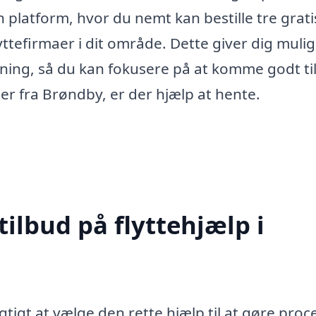
en platform, hvor du nemt kan bestille tre grat
lyttefirmaer i dit område. Dette giver dig muli
ytning, så du kan fokusere på at komme godt til
ller fra Brøndby, er der hjælp at hente.
tilbud på flyttehjælp i
igtigt at vælge den rette hjælp til at gøre pro