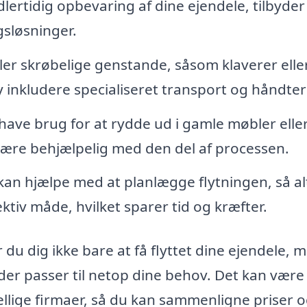
lertidig opbevaring af dine ejendele, tilbyder
gsløsninger.
ler skrøbelige genstande, såsom klaverer elle
by inkludere specialiseret transport og håndter
have brug for at rydde ud i gamle møbler elle
 være behjælpelig med den del af processen.
kan hjælpe med at planlægge flytningen, så al
ektiv måde, hvilket sparer tid og kræfter.
 du dig ikke bare at få flyttet dine ejendele, 
der passer til netop dine behov. Det kan være
kellige firmaer, så du kan sammenligne priser 