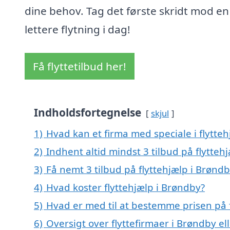
dine behov. Tag det første skridt mod en
lettere flytning i dag!
Få flyttetilbud her!
Indholdsfortegnelse
skjul
1)
Hvad kan et firma med speciale i flytte
2)
Indhent altid mindst 3 tilbud på flytteh
3)
Få nemt 3 tilbud på flyttehjælp i Brønd
4)
Hvad koster flyttehjælp i Brøndby?
5)
Hvad er med til at bestemme prisen på 
6)
Oversigt over flyttefirmaer i Brøndby 