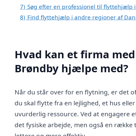
7)
Søg efter en professionel til flyttehjæl
8)
Find flyttehjælp i andre regioner af Da
Hvad kan et firma med s
Brøndby hjælpe med?
Når du står over for en flytning, er de
du skal flytte fra en lejlighed, et hus el
uvurderlig ressource. Ved at engagere et p
det fysiske arbejde, men også en række 
lettere og mere effektiv.