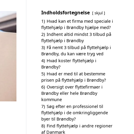
Indholdsfortegnelse
skjul
1)
Hvad kan et firma med speciale i
flyttehjælp i Brøndby hjælpe med?
2)
Indhent altid mindst 3 tilbud på
flyttehjælp i Brøndby
3)
Få nemt 3 tilbud på flyttehjælp i
Brøndby, du kan være tryg ved
4)
Hvad koster flyttehjælp i
Brøndby?
5)
Hvad er med til at bestemme
prisen på flyttehjælp i Brøndby?
6)
Oversigt over flyttefirmaer i
Brøndby eller hele Brøndby
kommune
7)
Søg efter en professionel til
flyttehjælp i de omkringliggende
byer til Brøndby?
8)
Find flyttehjælp i andre regioner
af Danmark