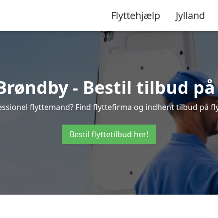
Flyttehjælp
Jylland
røndby - Bestil tilbud på
ssionel flyttemand? Find flyttefirma og indhent tilbud på fl
Bestil flyttetilbud her!