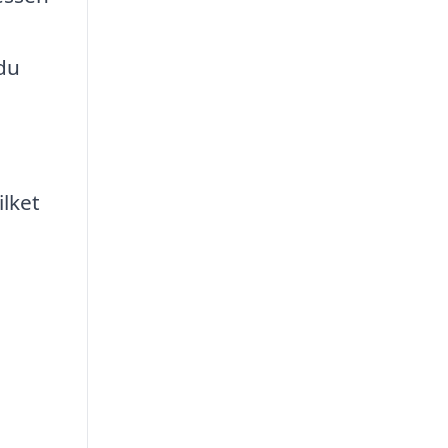
 du
ilket