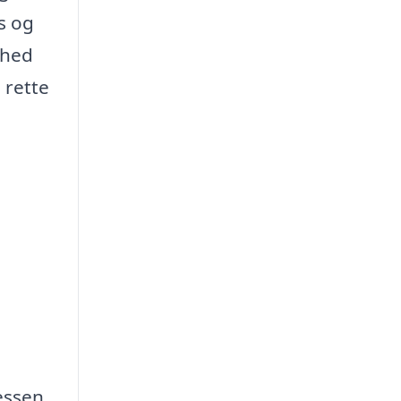
is og
ghed
 rette
cessen