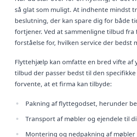
så glat som muligt. At indhente mindst tr
beslutning, der kan spare dig for både ti
fortjener. Ved at sammenligne tilbud fra
forståelse for, hvilken service der beds
Flyttehjælp kan omfatte en bred vifte af yd
tilbud der passer bedst til den specifikke
forvente, at et firma kan tilbyde:
Pakning af flyttegodset, herunder be
Transport af møbler og ejendele til d
Montering og nedpakning af møbler