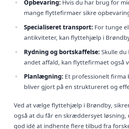
Opbevaring:
Hvis du har brug for mid
mange flyttefirmaer sikre opbevarin
Specialiseret transport:
For tunge el
antikviteter, kan flyttehjælp i Brønd
Rydning og bortskaffelse:
Skulle du 
andet affald, kan flyttefirmaet også
Planlægning:
Et professionelt firma 
bliver gjort på en struktureret og eff
Ved at vælge flyttehjælp i Brøndby, sikrer
også at du får en skræddersyet løsning, 
god idé at indhente flere tilbud fra fors