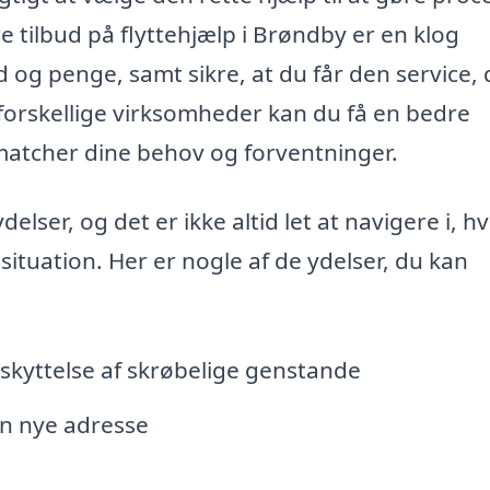
e tilbud på flyttehjælp i Brøndby er en klog
d og penge, samt sikre, at du får den service,
 forskellige virksomheder kan du få en bedre
t matcher dine behov og forventninger.
elser, og det er ikke altid let at navigere i, hv
 situation. Her er nogle af de ydelser, du kan
skyttelse af skrøbelige genstande
in nye adresse