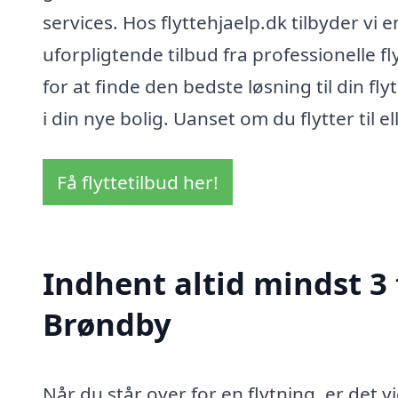
services. Hos flyttehjaelp.dk tilbyder vi 
uforpligtende tilbud fra professionelle f
for at finde den bedste løsning til din fl
i din nye bolig. Uanset om du flytter til e
Få flyttetilbud her!
Indhent altid mindst 3 
Brøndby
Når du står over for en flytning, er det v