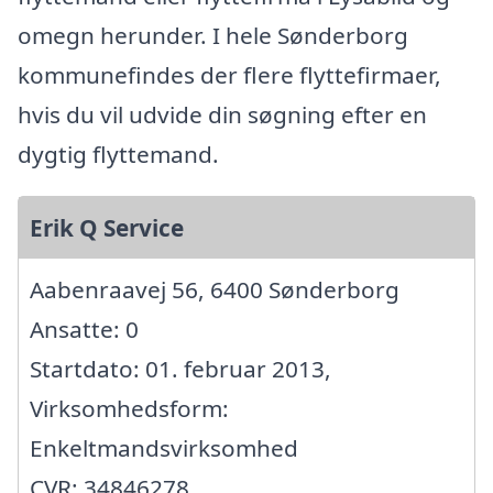
omegn herunder. I hele Sønderborg
kommunefindes der flere flyttefirmaer,
hvis du vil udvide din søgning efter en
dygtig flyttemand.
Erik Q Service
Aabenraavej 56, 6400 Sønderborg
Ansatte: 0
Startdato: 01. februar 2013,
Virksomhedsform:
Enkeltmandsvirksomhed
CVR: 34846278