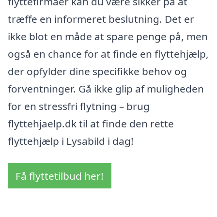
flyttefirmaer kan du være sikker på at
træffe en informeret beslutning. Det er
ikke blot en måde at spare penge på, men
også en chance for at finde en flyttehjælp,
der opfylder dine specifikke behov og
forventninger. Gå ikke glip af muligheden
for en stressfri flytning – brug
flyttehjaelp.dk til at finde den rette
flyttehjælp i Lysabild i dag!
Få flyttetilbud her!