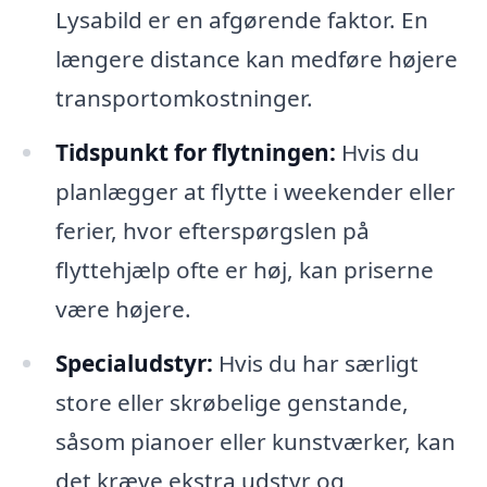
Lysabild er en afgørende faktor. En
længere distance kan medføre højere
transportomkostninger.
Tidspunkt for flytningen:
Hvis du
planlægger at flytte i weekender eller
ferier, hvor efterspørgslen på
flyttehjælp ofte er høj, kan priserne
være højere.
Specialudstyr:
Hvis du har særligt
store eller skrøbelige genstande,
såsom pianoer eller kunstværker, kan
det kræve ekstra udstyr og