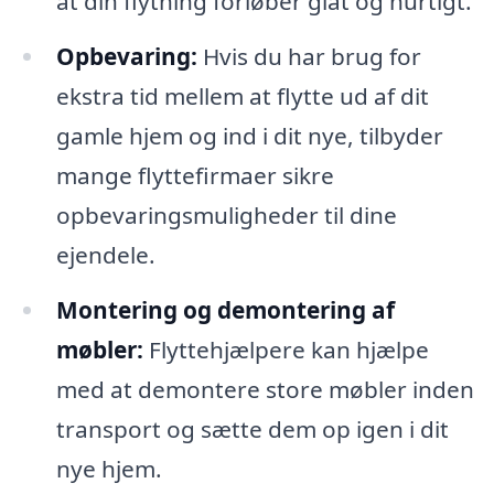
at din flytning forløber glat og hurtigt.
Opbevaring:
Hvis du har brug for
ekstra tid mellem at flytte ud af dit
gamle hjem og ind i dit nye, tilbyder
mange flyttefirmaer sikre
opbevaringsmuligheder til dine
ejendele.
Montering og demontering af
møbler:
Flyttehjælpere kan hjælpe
med at demontere store møbler inden
transport og sætte dem op igen i dit
nye hjem.