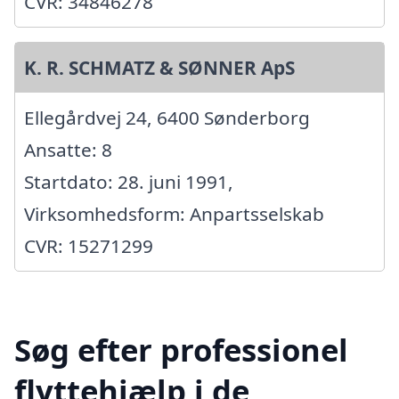
CVR: 34846278
K. R. SCHMATZ & SØNNER ApS
Ellegårdvej 24, 6400 Sønderborg
Ansatte: 8
Startdato: 28. juni 1991,
Virksomhedsform: Anpartsselskab
CVR: 15271299
Søg efter professionel
flyttehjælp i de