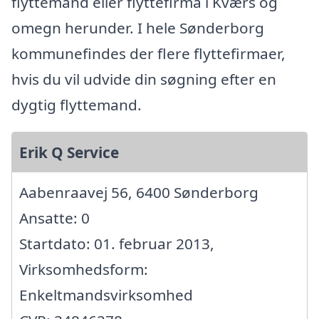
flyttemand eller flyttefirma i Kværs og
omegn herunder. I hele Sønderborg
kommunefindes der flere flyttefirmaer,
hvis du vil udvide din søgning efter en
dygtig flyttemand.
Erik Q Service
Aabenraavej 56, 6400 Sønderborg
Ansatte: 0
Startdato: 01. februar 2013,
Virksomhedsform:
Enkeltmandsvirksomhed