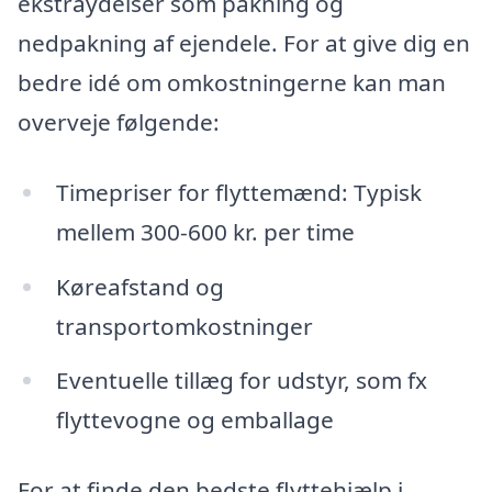
ekstraydelser som pakning og
nedpakning af ejendele. For at give dig en
bedre idé om omkostningerne kan man
overveje følgende:
Timepriser for flyttemænd: Typisk
mellem 300-600 kr. per time
Køreafstand og
transportomkostninger
Eventuelle tillæg for udstyr, som fx
flyttevogne og emballage
For at finde den bedste flyttehjælp i