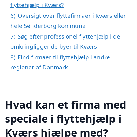
flyttehjælp i Kværs?
6)
Oversigt over flyttefirmaer i Kværs eller
hele Sønderborg kommune
7)
Søg efter professionel flyttehjælp i de
omkringliggende byer til Kværs
8)
Find firmaer til flyttehjælp i andre
regioner af Danmark
Hvad kan et firma med
speciale i flyttehjælp i
Kværs hjælpe med?