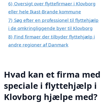
6)
Oversigt over flyttefirmaer i Klovborg
eller hele Ikast-Brande kommune
7)
Søg efter en professionel til flyttehjælp
i de omkringliggende byer til Klovborg
8)
Find firmaer der tilbyder flyttehjælp i
andre regioner af Danmark
Hvad kan et firma med
speciale i flyttehjælp i
Klovborg hjælpe med?