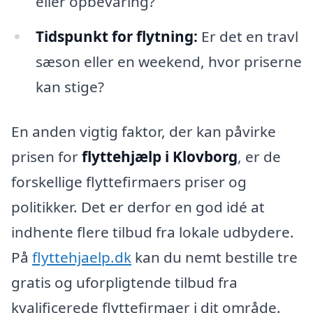
eller opbevaring?
Tidspunkt for flytning:
Er det en travl
sæson eller en weekend, hvor priserne
kan stige?
En anden vigtig faktor, der kan påvirke
prisen for
flyttehjælp i Klovborg
, er de
forskellige flyttefirmaers priser og
politikker. Det er derfor en god idé at
indhente flere tilbud fra lokale udbydere.
På
flyttehjaelp.dk
kan du nemt bestille tre
gratis og uforpligtende tilbud fra
kvalificerede flyttefirmaer i dit område.