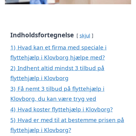
Indholdsfortegnelse
skjul
1)
Hvad kan et firma med speciale i
flyttehjælp i Klovborg hjælpe med?
2)
Indhent altid mindst 3 tilbud på
flyttehjælp i Klovborg
3)
Få nemt 3 tilbud på flyttehjælp i
Klovborg, du kan være tryg ved
4)
Hvad koster flyttehjælp i Klovborg?
5)
Hvad er med til at bestemme prisen på
flyttehjælp i Klovborg?