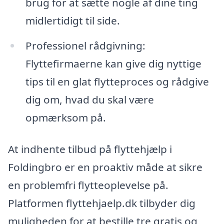
brug for at sætte nogle af dine ting
midlertidigt til side.
Professionel rådgivning:
Flyttefirmaerne kan give dig nyttige
tips til en glat flytteproces og rådgive
dig om, hvad du skal være
opmærksom på.
At indhente tilbud på flyttehjælp i
Foldingbro er en proaktiv måde at sikre
en problemfri flytteoplevelse på.
Platformen flyttehjaelp.dk tilbyder dig
muligheden for at bestille tre gratis og