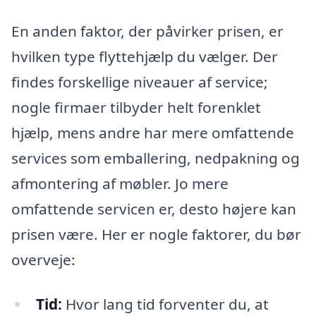
En anden faktor, der påvirker prisen, er
hvilken type flyttehjælp du vælger. Der
findes forskellige niveauer af service;
nogle firmaer tilbyder helt forenklet
hjælp, mens andre har mere omfattende
services som emballering, nedpakning og
afmontering af møbler. Jo mere
omfattende servicen er, desto højere kan
prisen være. Her er nogle faktorer, du bør
overveje:
Tid:
Hvor lang tid forventer du, at