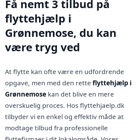
Få nemt 3 tilbud på
flyttehjælp i
Grønnemose, du kan
være tryg ved
At flytte kan ofte være en udfordrende
opgave, men med den rette
flyttehjælp i
Grønnemose
kan det blive en mere
overskuelig proces. Hos flyttehjaelp.dk
tilbyder vi en enkel og effektiv måde at
modtage tilbud fra professionelle
flyttefirmaer i dit lokalområde. Vores