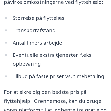
påvirke omkostningerne ved flyttehjælp:
Størrelse på flyttelæs
Transportafstand
Antal timers arbejde
Eventuelle ekstra tjenester, f.eks.
opbevaring
Tilbud på faste priser vs. timebetaling
For at sikre dig den bedste pris på
flyttehjælp i Grønnemose, kan du bruge
vores platform til at indhente tre gratis og