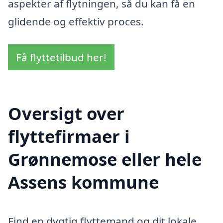
aspekter af flytningen, så du kan få en
glidende og effektiv proces.
Få flyttetilbud her!
Oversigt over
flyttefirmaer i
Grønnemose eller hele
Assens kommune
Find en dygtig flyttemand og dit lokale