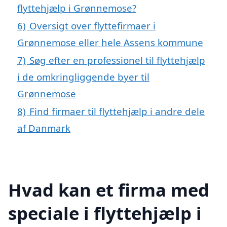
flyttehjælp i Grønnemose?
6)
Oversigt over flyttefirmaer i
Grønnemose eller hele Assens kommune
7)
Søg efter en professionel til flyttehjælp
i de omkringliggende byer til
Grønnemose
8)
Find firmaer til flyttehjælp i andre dele
af Danmark
Hvad kan et firma med
speciale i flyttehjælp i