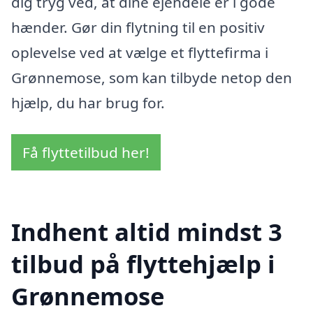
dig tryg ved, at dine ejendele er i gode
hænder. Gør din flytning til en positiv
oplevelse ved at vælge et flyttefirma i
Grønnemose, som kan tilbyde netop den
hjælp, du har brug for.
Få flyttetilbud her!
Indhent altid mindst 3
tilbud på flyttehjælp i
Grønnemose