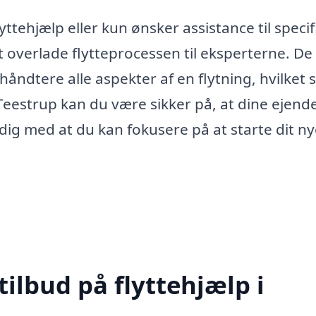
tehjælp eller kun ønsker assistance til specif
t overlade flytteprocessen til eksperterne. De
håndtere alle aspekter af en flytning, hvilket 
 Teestrup kan du være sikker på, at dine ejend
dig med at du kan fokusere på at starte dit n
tilbud på flyttehjælp i