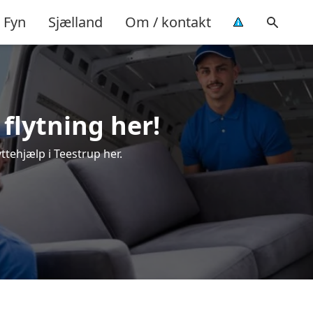
Fyn
Sjælland
Om / kontakt
 flytning her!
ttehjælp i Teestrup her.