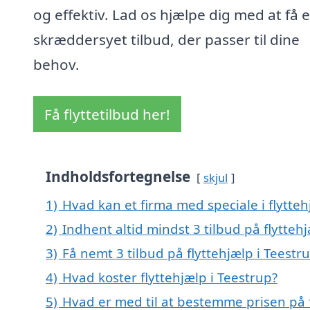
og effektiv. Lad os hjælpe dig med at få e
skræddersyet tilbud, der passer til dine
behov.
Få flyttetilbud her!
Indholdsfortegnelse
skjul
1)
Hvad kan et firma med speciale i flytte
2)
Indhent altid mindst 3 tilbud på flytteh
3)
Få nemt 3 tilbud på flyttehjælp i Teestr
4)
Hvad koster flyttehjælp i Teestrup?
5)
Hvad er med til at bestemme prisen på f