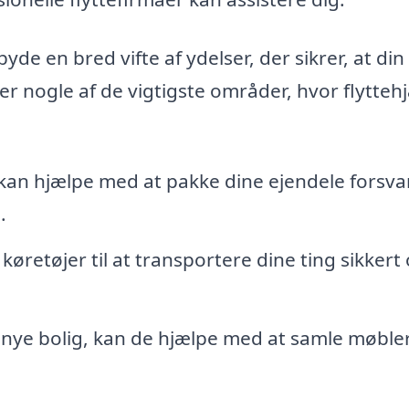
byde en bred vifte af ydelser, der sikrer, at din
 er nogle af de vigtigste områder, hvor flytteh
an hjælpe med at pakke dine ejendele forsvar
.
køretøjer til at transportere dine ting sikkert
nye bolig, kan de hjælpe med at samle møble