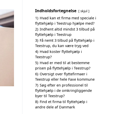
Indholdsfortegnelse
skjul
1)
Hvad kan et firma med speciale i
flyttehjælp i Teestrup hjælpe med?
2)
Indhent altid mindst 3 tilbud på
flyttehjælp i Teestrup
3)
Få nemt 3 tilbud på flyttehjælp i
Teestrup, du kan være tryg ved
4)
Hvad koster flyttehjælp i
Teestrup?
5)
Hvad er med til at bestemme
prisen på flyttehjælp i Teestrup?
6)
Oversigt over flyttefirmaer i
Teestrup eller hele Faxe kommune
7)
Søg efter en professionel til
flyttehjælp i de omkringliggende
byer til Teestrup?
8)
Find et firma til flyttehjælp i
andre dele af Danmark