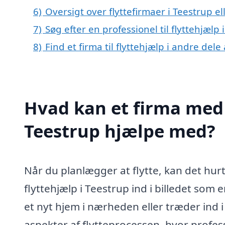
6)
Oversigt over flyttefirmaer i Teestrup 
7)
Søg efter en professionel til flyttehjælp
8)
Find et firma til flyttehjælp i andre del
Hvad kan et firma med s
Teestrup hjælpe med?
Når du planlægger at flytte, kan det hu
flyttehjælp i Teestrup ind i billedet som 
et nyt hjem i nærheden eller træder ind i
aspekter af flytteprocessen, hvor profess