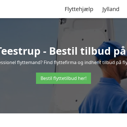
Flyttehjælp
Jylland
eestrup - Bestil tilbud på
ssionel flyttemand? Find flyttefirma og indhent tilbud på fly
Bestil flyttetilbud her!