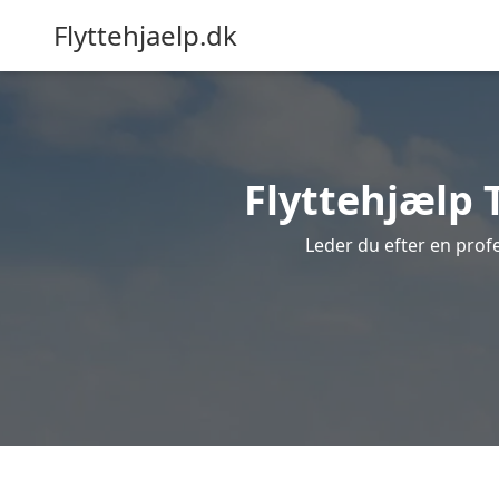
Flyttehjaelp.dk
Flyttehjælp T
Leder du efter en profe