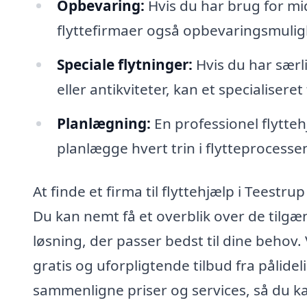
Opbevaring:
Hvis du har brug for mid
flyttefirmaer også opbevaringsmulig
Speciale flytninger:
Hvis du har særl
eller antikviteter, kan et specialiser
Planlægning:
En professionel flytte
planlægge hvert trin i flytteprocesse
At finde et firma til flyttehjælp i Teest
Du kan nemt få et overblik over de tilgæ
løsning, der passer bedst til dine behov.
gratis og uforpligtende tilbud fra pålidel
sammenligne priser og services, så du ka