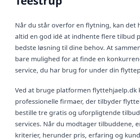
Teestrup
Når du står overfor en flytning, kan det 
altid en god idé at indhente flere tilbud 
bedste løsning til dine behov. At sammenl
bare mulighed for at finde en konkurrenc
service, du har brug for under din flytte
Ved at bruge platformen flyttehjaelp.dk 
professionelle firmaer, der tilbyder flyt
bestille tre gratis og uforpligtende tilbud
services. Når du modtager tilbuddene, er
kriterier, herunder pris, erfaring og ku