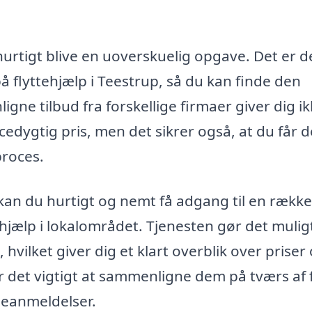
hurtigt blive en uoverskuelig opgave. Det er d
på flyttehjælp i Teestrup, så du kan finde den
igne tilbud fra forskellige firmaer giver dig i
edygtig pris, men det sikrer også, at du får 
proces.
kan du hurtigt og nemt få adgang til en række
tehjælp i lokalområdet. Tjenesten gør det mulig
, hvilket giver dig et klart overblik over priser
 det vigtigt at sammenligne dem på tværs af 
ndeanmeldelser.