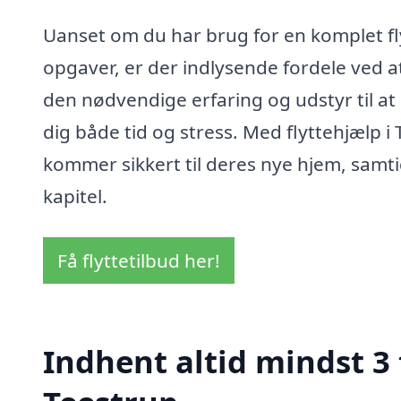
Uanset om du har brug for en komplet flyt
opgaver, er der indlysende fordele ved a
den nødvendige erfaring og udstyr til at 
dig både tid og stress. Med flyttehjælp i
kommer sikkert til deres nye hjem, samti
kapitel.
Få flyttetilbud her!
Indhent altid mindst 3 