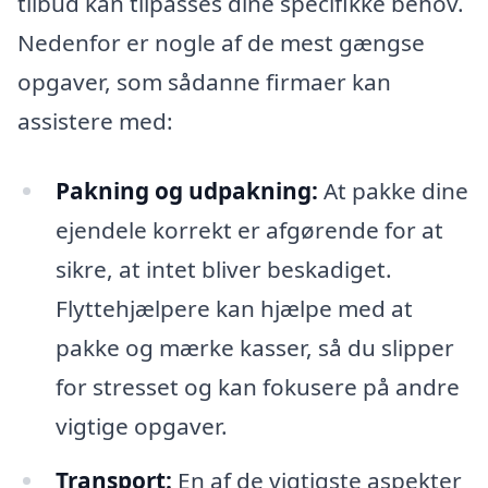
tilbud kan tilpasses dine specifikke behov.
Nedenfor er nogle af de mest gængse
opgaver, som sådanne firmaer kan
assistere med:
Pakning og udpakning:
At pakke dine
ejendele korrekt er afgørende for at
sikre, at intet bliver beskadiget.
Flyttehjælpere kan hjælpe med at
pakke og mærke kasser, så du slipper
for stresset og kan fokusere på andre
vigtige opgaver.
Transport:
En af de vigtigste aspekter