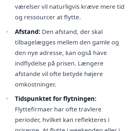
værelser vil naturligvis kræve mere tid
og ressourcer at flytte.
Afstand:
Den afstand, der skal
tilbagelægges mellem den gamle og
den nye adresse, kan også have
indflydelse på prisen. Længere
afstande vil ofte betyde højere
omkostninger.
Tidspunktet for flytningen:
Flyttefirmaer har ofte travlere
perioder, hvilket kan reflekteres i
priserne. At flytte i weekenden eller i