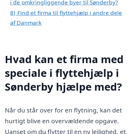
i de omkringliggende byer til Sønderby?
8)
Find et firma til flyttehjælp i andre dele
af Danmark
Hvad kan et firma med
speciale i flyttehjælp i
Sønderby hjælpe med?
Når du står over for en flytning, kan det
hurtigt blive en overvældende opgave.
Uanset om du flytter til en ny lejlighed, et