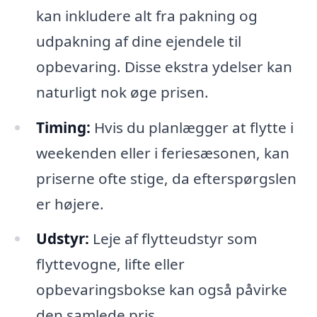
kan inkludere alt fra pakning og
udpakning af dine ejendele til
opbevaring. Disse ekstra ydelser kan
naturligt nok øge prisen.
Timing:
Hvis du planlægger at flytte i
weekenden eller i feriesæsonen, kan
priserne ofte stige, da efterspørgslen
er højere.
Udstyr:
Leje af flytteudstyr som
flyttevogne, lifte eller
opbevaringsbokse kan også påvirke
den samlede pris.