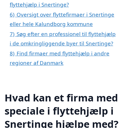
flyttehjælp i Snertinge?
6)
Oversigt over flyttefirmaer i Snertinge
eller hele Kalundborg kommune
7)
Søg efter en professionel til flyttehjælp
i de omkringliggende byer til Snertinge?
8)
Find firmaer med flyttehjælp i andre
regioner af Danmark
Hvad kan et firma med
speciale i flyttehjælp i
Snertinge hjælpe med?