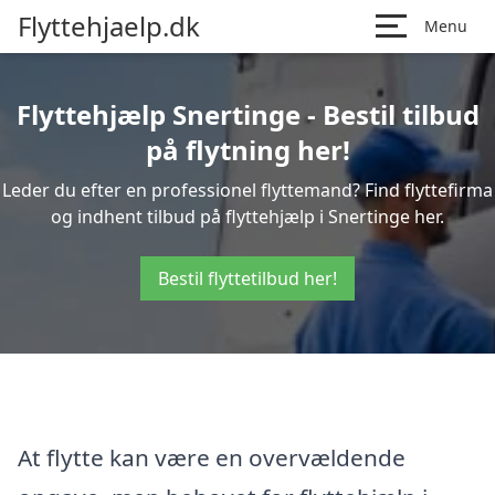
Flyttehjaelp.dk
Menu
Flyttehjælp Snertinge - Bestil tilbud
på flytning her!
Leder du efter en professionel flyttemand? Find flyttefirma
og indhent tilbud på flyttehjælp i Snertinge her.
Bestil flyttetilbud her!
At flytte kan være en overvældende