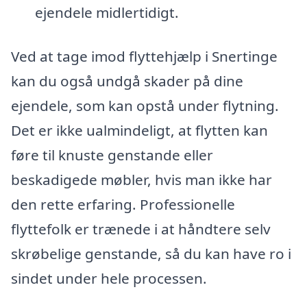
ejendele midlertidigt.
Ved at tage imod flyttehjælp i Snertinge
kan du også undgå skader på dine
ejendele, som kan opstå under flytning.
Det er ikke ualmindeligt, at flytten kan
føre til knuste genstande eller
beskadigede møbler, hvis man ikke har
den rette erfaring. Professionelle
flyttefolk er trænede i at håndtere selv
skrøbelige genstande, så du kan have ro i
sindet under hele processen.