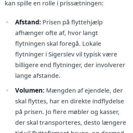
kan spille en rolle i prissætningen:
Afstand:
Prisen på flyttehjælp
afhænger ofte af, hvor langt
flytningen skal foregå. Lokale
flytninger i Sigerslev vil typisk være
billigere end flytninger, der involverer
lange afstande.
Volumen:
Mængden af ejendele, der
skal flyttes, har en direkte indflydelse
på prisen. Jo flere møbler og kasser,
der skal transporteres, desto længere
tid vil flyttefirmaet bruge, og dermed