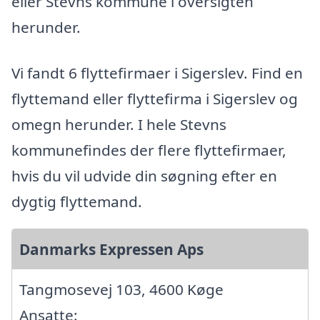
eller Stevns kommune i oversigten
herunder.
Vi fandt 6 flyttefirmaer i Sigerslev. Find en
flyttemand eller flyttefirma i Sigerslev og
omegn herunder. I hele Stevns
kommunefindes der flere flyttefirmaer,
hvis du vil udvide din søgning efter en
dygtig flyttemand.
Danmarks Expressen Aps
Tangmosevej 103, 4600 Køge
Ansatte: