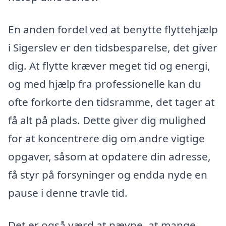
En anden fordel ved at benytte flyttehjælp
i Sigerslev er den tidsbesparelse, det giver
dig. At flytte kræver meget tid og energi,
og med hjælp fra professionelle kan du
ofte forkorte den tidsramme, det tager at
få alt på plads. Dette giver dig mulighed
for at koncentrere dig om andre vigtige
opgaver, såsom at opdatere din adresse,
få styr på forsyninger og endda nyde en
pause i denne travle tid.
Det er også værd at nævne, at mange