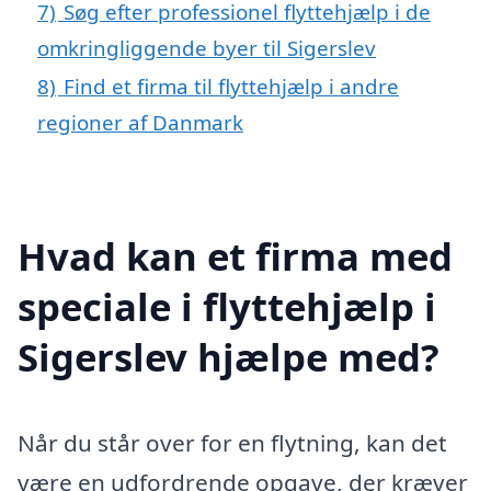
7)
Søg efter professionel flyttehjælp i de
omkringliggende byer til Sigerslev
8)
Find et firma til flyttehjælp i andre
regioner af Danmark
Hvad kan et firma med
speciale i flyttehjælp i
Sigerslev hjælpe med?
Når du står over for en flytning, kan det
være en udfordrende opgave, der kræver