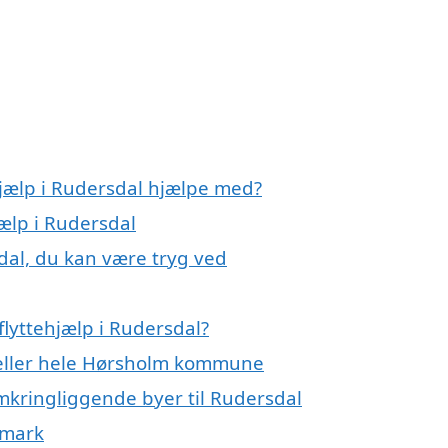
hjælp i Rudersdal hjælpe med?
jælp i Rudersdal
sdal, du kan være tryg ved
lyttehjælp i Rudersdal?
l eller hele Hørsholm kommune
omkringliggende byer til Rudersdal
nmark