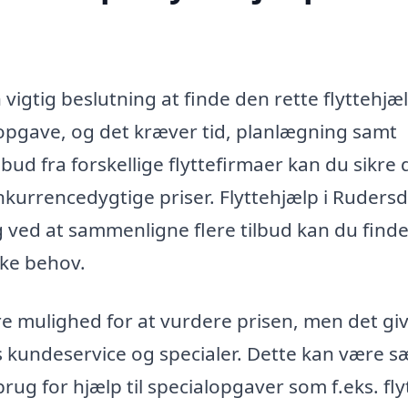
 vigtig beslutning at finde den rette flyttehjæl
 opgave, og det kræver tid, planlægning samt
bud fra forskellige flyttefirmaer kan du sikre d
kurrencedygtige priser. Flyttehjælp i Rudersd
g ved at sammenligne flere tilbud kan du find
kke behov.
are mulighed for at vurdere prisen, men det gi
rs kundeservice og specialer. Dette kan være sæ
 brug for hjælp til specialopgaver som f.eks. fl