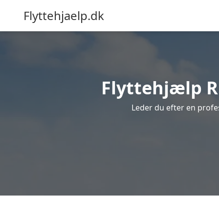
Flyttehjaelp.dk
Flyttehjælp Ru
Leder du efter en profes