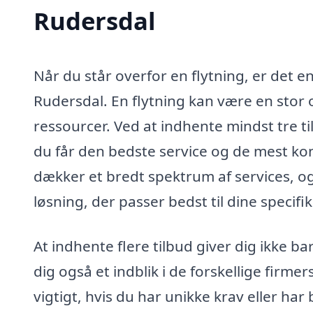
Rudersdal
Når du står overfor en flytning, er det en
Rudersdal. En flytning kan være en stor
ressourcer. Ved at indhente mindst tre til
du får den bedste service og de mest kon
dækker et bredt spektrum af services, o
løsning, der passer bedst til dine specifi
At indhente flere tilbud giver dig ikke b
dig også et indblik i de forskellige firme
vigtigt, hvis du har unikke krav eller har