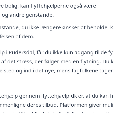
ye bolig, kan flyttehjælperne også være
 og andre genstande.
nstande, du ikke længere ønsker at beholde, 
felsen af dem.
p i Rudersdal, får du ikke kun adgang til de fy
af det stress, der følger med en flytning. Du 
 sted og ind i det nye, mens fagfolkene tager
ttehjælp gennem flyttehjaelp.dk er, at du kan 
ammenligne deres tilbud. Platformen giver mu