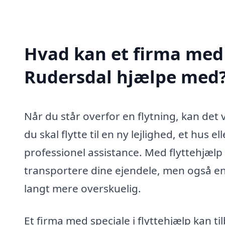
Hvad kan et firma med s
Rudersdal hjælpe med
Når du står overfor en flytning, kan d
du skal flytte til en ny lejlighed, et hus e
professionel assistance. Med flyttehjælp i
transportere dine ejendele, men også en
langt mere overskuelig.
Et firma med speciale i flyttehjælp kan ti