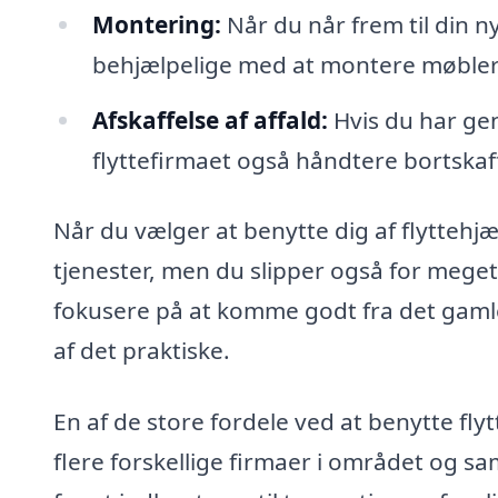
Montering:
Når du når frem til din n
behjælpelige med at montere møbler
Afskaffelse af affald:
Hvis du har ge
flyttefirmaet også håndtere bortskaf
Når du vælger at benytte dig af flyttehjæl
tjenester, men du slipper også for meget 
fokusere på at komme godt fra det gamle
af det praktiske.
En af de store fordele ved at benytte fly
flere forskellige firmaer i området og s