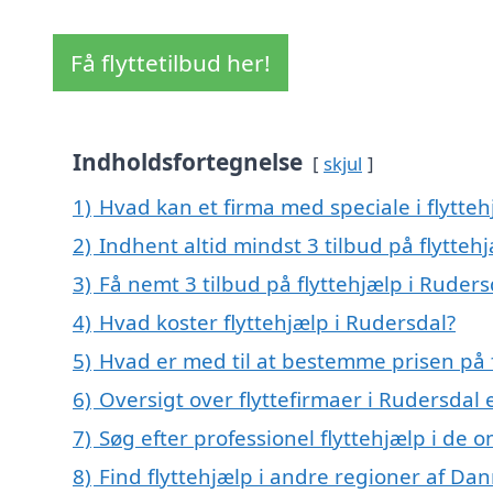
Få flyttetilbud her!
Indholdsfortegnelse
skjul
1)
Hvad kan et firma med speciale i flytte
2)
Indhent altid mindst 3 tilbud på flytteh
3)
Få nemt 3 tilbud på flyttehjælp i Ruder
4)
Hvad koster flyttehjælp i Rudersdal?
5)
Hvad er med til at bestemme prisen på f
6)
Oversigt over flyttefirmaer i Rudersda
7)
Søg efter professionel flyttehjælp i de 
8)
Find flyttehjælp i andre regioner af Da