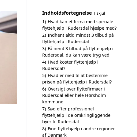
Indholdsfortegnelse
skjul
1)
Hvad kan et firma med speciale i
flyttehjælp i Rudersdal hjælpe med?
2)
Indhent altid mindst 3 tilbud på
flyttehjælp i Rudersdal
3)
Få nemt 3 tilbud på flyttehjælp i
Rudersdal, du kan være tryg ved
4)
Hvad koster flyttehjælp i
Rudersdal?
5)
Hvad er med til at bestemme
prisen på flyttehjælp i Rudersdal?
6)
Oversigt over flyttefirmaer i
Rudersdal eller hele Hørsholm
kommune
7)
Søg efter professionel
flyttehjælp i de omkringliggende
byer til Rudersdal
8)
Find flyttehjælp i andre regioner
af Danmark