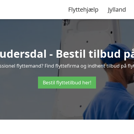
Flyttehjælp
Jylland
dersdal - Bestil tilbud p
sionel flyttemand? Find flyttefirma og indhent tilbud på fly
Bestil flyttetilbud her!