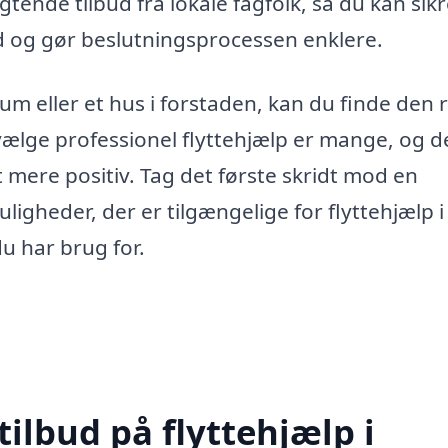
igtende tilbud fra lokale fagfolk, så du kan sikr
id og gør beslutningsprocessen enklere.
rum eller et hus i forstaden, kan du finde den 
vælge professionel flyttehjælp er mange, og de
 mere positiv. Tag det første skridt mod en
ligheder, der er tilgængelige for flyttehjælp i
u har brug for.
tilbud på flyttehjælp i