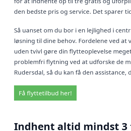
for at indhente op til tre gratis og uforpl
den bedste pris og service. Det sparer t
Så uanset om du bor i en lejlighed i cent
løsning til dine behov. Fordelene ved at 
uden tvivl gøre din flytteoplevelse meget
problemfri flytning ved at udforske de mu
Rudersdal, så du kan få den assistance, d
Få flyttetilbud her!
Indhent altid mindst 3 