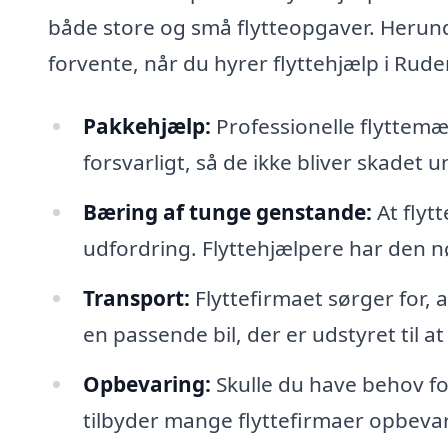
både store og små flytteopgaver. Herund
forvente, når du hyrer flyttehjælp i Rude
Pakkehjælp:
Professionelle flyttem
forsvarligt, så de ikke bliver skadet 
Bæring af tunge genstande:
At flyt
udfordring. Flyttehjælpere har den nø
Transport:
Flyttefirmaet sørger for, at
en passende bil, der er udstyret til at
Opbevaring:
Skulle du have behov for
tilbyder mange flyttefirmaer opbeva