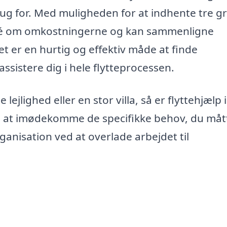
rug for. Med muligheden for at indhente tre gr
r idé om omkostningerne og kan sammenligne
et er en hurtig og effektiv måde at finde
t assistere dig i hele flytteprocessen.
 lejlighed eller en stor villa, så er flyttehjælp i
il at imødekomme de specifikke behov, du måt
ganisation ved at overlade arbejdet til