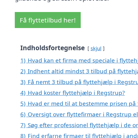
Få flyttetilbud her!
Indholdsfortegnelse
skjul
1)
Hvad kan et firma med speciale i flytte
2)
Indhent altid mindst 3 tilbud på flytteh
3)
Få nemt 3 tilbud på flyttehjælp i Regst
4)
Hvad koster flyttehjælp i Regstrup?
5)
Hvad er med til at bestemme prisen på f
6)
Oversigt over flyttefirmaer i Regstrup
7)
Søg efter professionel flyttehjælp i de 
8)
Find erfarne firmaer til flyttehjælp i a