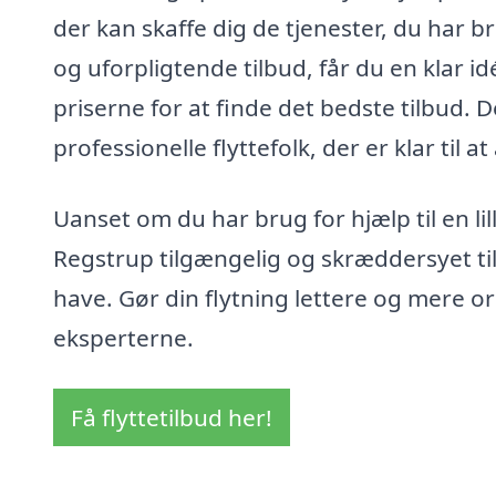
der kan skaffe dig de tjenester, du har b
og uforpligtende tilbud, får du en kla
priserne for at finde det bedste tilbud. D
professionelle flyttefolk, der er klar til a
Uanset om du har brug for hjælp til en lille
Regstrup tilgængelig og skræddersyet t
have. Gør din flytning lettere og mere or
eksperterne.
Få flyttetilbud her!