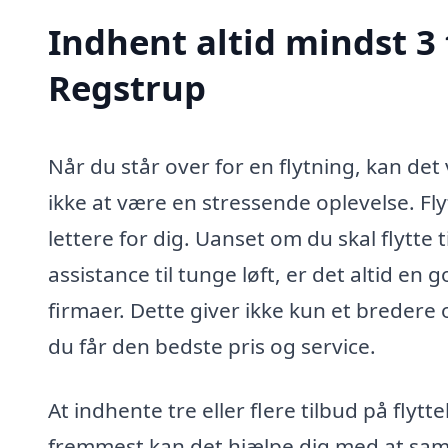
Indhent altid mindst 3 
Regstrup
Når du står over for en flytning, kan d
ikke at være en stressende oplevelse. F
lettere for dig. Uanset om du skal flytte t
assistance til tunge løft, er det altid en g
firmaer. Dette giver ikke kun et bredere 
du får den bedste pris og service.
At indhente tre eller flere tilbud på fly
fremmest kan det hjælpe dig med at samm