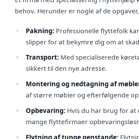
behov. Herunder er nogle af de opgaver
Pakning:
Professionelle flyttefolk ka
slipper for at bekymre dig om at ska
Transport:
Med specialiserede køretø
sikkert til den nye adresse.
Montering og nedtagning af møble
af større møbler og efterfølgende o
Opbevaring:
Hvis du har brug for at 
mange flyttefirmaer opbevaringsløsn
Flytning af tunge genstande:
Flytni