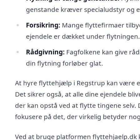
genstande kræver specialudstyr og erf
Forsikring:
Mange flyttefirmaer tilbyd
ejendele er dækket under flytningen.
Rådgivning:
Fagfolkene kan give rådg
din flytning forløber glat.
At hyre flyttehjælp i Regstrup kan være e
Det sikrer også, at alle dine ejendele b
der kan opstå ved at flytte tingene selv.
fokusere på det, der virkelig betyder nog
Ved at bruge platformen flyttehjaelp.dk 