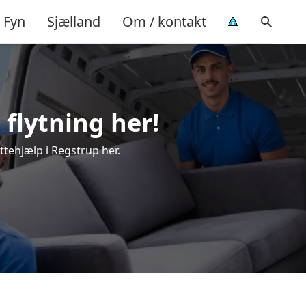
Fyn
Sjælland
Om / kontakt
 flytning her!
ttehjælp i Regstrup her.