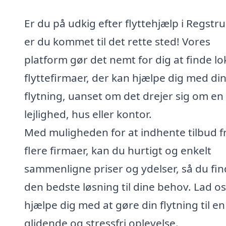
Er du på udkig efter flyttehjælp i Regstr
er du kommet til det rette sted! Vores
platform gør det nemt for dig at finde lo
flyttefirmaer, der kan hjælpe dig med di
flytning, uanset om det drejer sig om en
lejlighed, hus eller kontor.
Med muligheden for at indhente tilbud f
flere firmaer, kan du hurtigt og enkelt
sammenligne priser og ydelser, så du fin
den bedste løsning til dine behov. Lad os
hjælpe dig med at gøre din flytning til en
glidende og stressfri oplevelse.