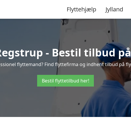
Flyttehjælp
Jylland
egstrup - Bestil tilbud på
ssionel flyttemand? Find flyttefirma og indhent tilbud på fly
Bestil flyttetilbud her!