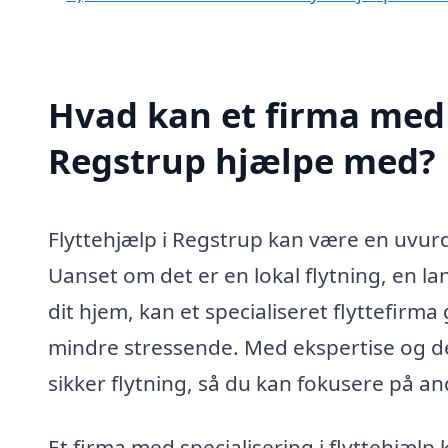
Hvad kan et firma med s
Regstrup hjælpe med?
Flyttehjælp i Regstrup kan være en uvurde
Uanset om det er en lokal flytning, en la
dit hjem, kan et specialiseret flyttefir
mindre stressende. Med ekspertise og den
sikker flytning, så du kan fokusere på an
Et firma med specialisering i flyttehjælp 