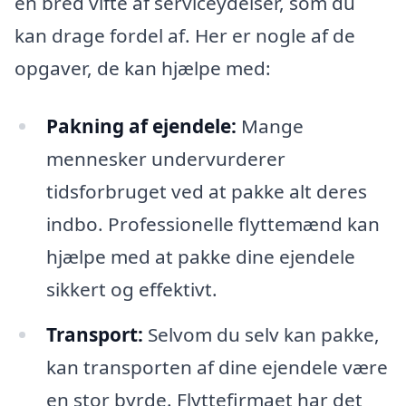
en bred vifte af serviceydelser, som du
kan drage fordel af. Her er nogle af de
opgaver, de kan hjælpe med:
Pakning af ejendele:
Mange
mennesker undervurderer
tidsforbruget ved at pakke alt deres
indbo. Professionelle flyttemænd kan
hjælpe med at pakke dine ejendele
sikkert og effektivt.
Transport:
Selvom du selv kan pakke,
kan transporten af dine ejendele være
en stor byrde. Flyttefirmaet har det