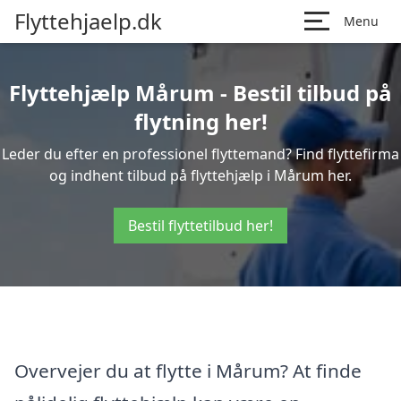
Flyttehjaelp.dk
Menu
Flyttehjælp Mårum - Bestil tilbud på
flytning her!
Leder du efter en professionel flyttemand? Find flyttefirma
og indhent tilbud på flyttehjælp i Mårum her.
Bestil flyttetilbud her!
Overvejer du at flytte i Mårum? At finde