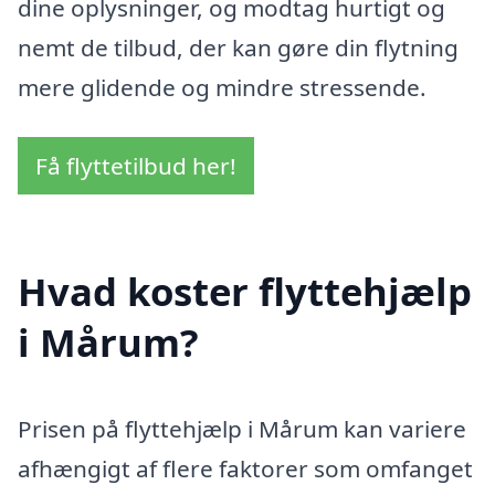
dine oplysninger, og modtag hurtigt og
nemt de tilbud, der kan gøre din flytning
mere glidende og mindre stressende.
Få flyttetilbud her!
Hvad koster flyttehjælp
i Mårum?
Prisen på flyttehjælp i Mårum kan variere
afhængigt af flere faktorer som omfanget