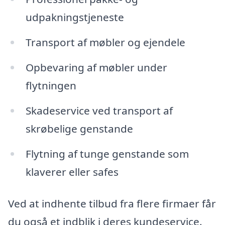
udpakningstjeneste
Transport af møbler og ejendele
Opbevaring af møbler under
flytningen
Skadeservice ved transport af
skrøbelige genstande
Flytning af tunge genstande som
klaverer eller safes
Ved at indhente tilbud fra flere firmaer får
du også et indblik i deres kundeservice.