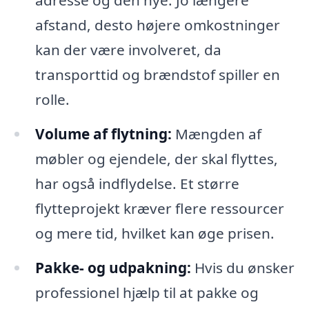
adresse og den nye. Jo længere
afstand, desto højere omkostninger
kan der være involveret, da
transporttid og brændstof spiller en
rolle.
Volume af flytning:
Mængden af
møbler og ejendele, der skal flyttes,
har også indflydelse. Et større
flytteprojekt kræver flere ressourcer
og mere tid, hvilket kan øge prisen.
Pakke- og udpakning:
Hvis du ønsker
professionel hjælp til at pakke og