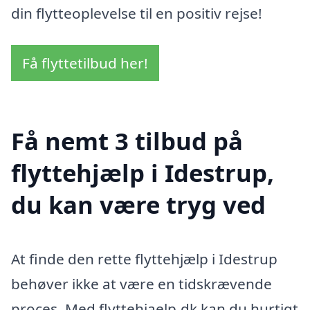
din flytteoplevelse til en positiv rejse!
Få flyttetilbud her!
Få nemt 3 tilbud på
flyttehjælp i Idestrup,
du kan være tryg ved
At finde den rette flyttehjælp i Idestrup
behøver ikke at være en tidskrævende
proces. Med flyttehjaelp.dk kan du hurtigt