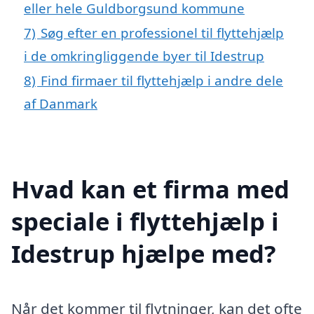
eller hele Guldborgsund kommune
7)
Søg efter en professionel til flyttehjælp
i de omkringliggende byer til Idestrup
8)
Find firmaer til flyttehjælp i andre dele
af Danmark
Hvad kan et firma med
speciale i flyttehjælp i
Idestrup hjælpe med?
Når det kommer til flytninger, kan det ofte