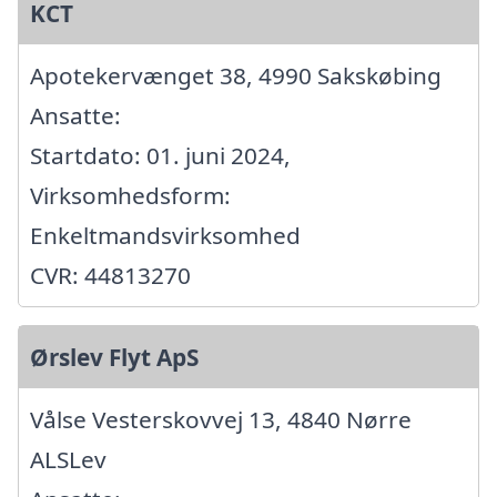
KCT
Apotekervænget 38, 4990 Sakskøbing
Ansatte:
Startdato: 01. juni 2024,
Virksomhedsform:
Enkeltmandsvirksomhed
CVR: 44813270
Ørslev Flyt ApS
Vålse Vesterskovvej 13, 4840 Nørre
ALSLev