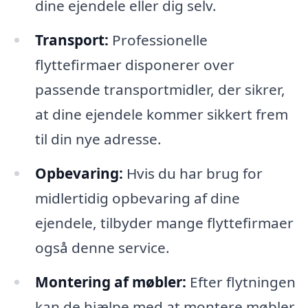
dine ejendele eller dig selv.
Transport:
Professionelle
flyttefirmaer disponerer over
passende transportmidler, der sikrer,
at dine ejendele kommer sikkert frem
til din nye adresse.
Opbevaring:
Hvis du har brug for
midlertidig opbevaring af dine
ejendele, tilbyder mange flyttefirmaer
også denne service.
Montering af møbler:
Efter flytningen
kan de hjælpe med at montere møbler