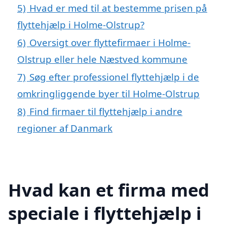
5)
Hvad er med til at bestemme prisen på
flyttehjælp i Holme-Olstrup?
6)
Oversigt over flyttefirmaer i Holme-
Olstrup eller hele Næstved kommune
7)
Søg efter professionel flyttehjælp i de
omkringliggende byer til Holme-Olstrup
8)
Find firmaer til flyttehjælp i andre
regioner af Danmark
Hvad kan et firma med
speciale i flyttehjælp i