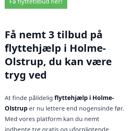
Få flyttetilbud her!
Få nemt 3 tilbud på
flyttehjælp i Holme-
Olstrup, du kan være
tryg ved
At finde pålidelig
flyttehjælp i Holme-
Olstrup
er nu lettere end nogensinde før.
Med vores platform kan du nemt
indhente tre gratis og uforpligtende