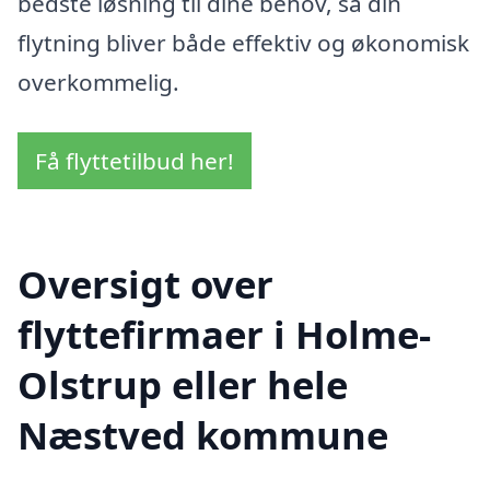
bedste løsning til dine behov, så din
flytning bliver både effektiv og økonomisk
overkommelig.
Få flyttetilbud her!
Oversigt over
flyttefirmaer i Holme-
Olstrup eller hele
Næstved kommune