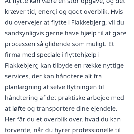
At flytte kan være en stor opgave, og det
kræver tid, energi og godt overblik. Hvis
du overvejer at flytte i Flakkebjerg, vil du
sandsynligvis gerne have hjælp til at gøre
processen så glidende som muligt. Et
firma med speciale i flyttehjælp i
Flakkebjerg kan tilbyde en række nyttige
services, der kan håndtere alt fra
planlægning af selve flytningen til
håndtering af det praktiske arbejde med
at løfte og transportere dine ejendele.
Her får du et overblik over, hvad du kan
forvente, når du hyrer professionelle til