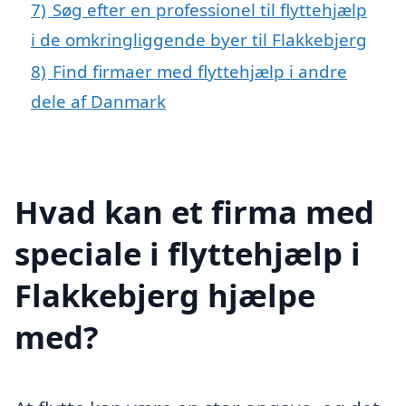
7)
Søg efter en professionel til flyttehjælp
i de omkringliggende byer til Flakkebjerg
8)
Find firmaer med flyttehjælp i andre
dele af Danmark
Hvad kan et firma med
speciale i flyttehjælp i
Flakkebjerg hjælpe
med?