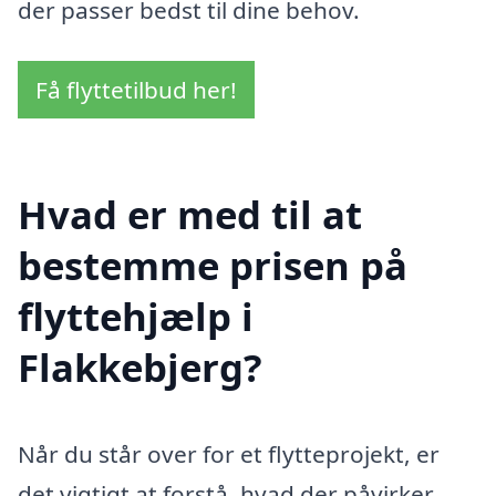
der passer bedst til dine behov.
Få flyttetilbud her!
Hvad er med til at
bestemme prisen på
flyttehjælp i
Flakkebjerg?
Når du står over for et flytteprojekt, er
det vigtigt at forstå, hvad der påvirker