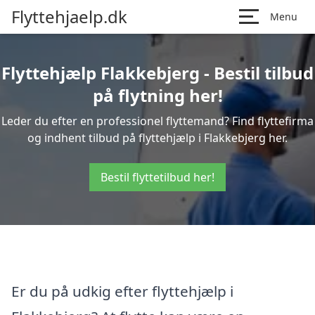
Flyttehjaelp.dk
Menu
Flyttehjælp Flakkebjerg - Bestil tilbud
på flytning her!
Leder du efter en professionel flyttemand? Find flyttefirma
og indhent tilbud på flyttehjælp i Flakkebjerg her.
Bestil flyttetilbud her!
Er du på udkig efter flyttehjælp i