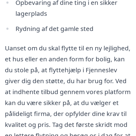
Opbevaring af dine ting i en sikker
lagerplads
Rydning af det gamle sted
Uanset om du skal flytte til en ny lejlighed,
et hus eller en anden form for bolig, kan
du stole på, at flyttehjælp i Fjenneslev
giver dig den støtte, du har brug for. Ved
at indhente tilbud gennem vores platform
kan du være sikker på, at du vælger et
pålideligt firma, der opfylder dine krav til
kvalitet og pris. Tag det første skridt mod
en lettere flytning og besøg os i dag for at