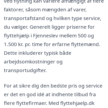
ved flytning kan variere afhængigt af flere
faktorer, såsom mængden af varer,
transportafstand og hvilken type service,
du vælger. Generelt ligger priserne for
flyttehjælp i Fjenneslev mellem 500 og
1.500 kr. pr. time for erfarne flyttemænd.
Dette inkluderer typisk både
arbejdsomkostninger og
transportudgifter.
For at sikre dig den bedste pris og service
er det en god idé at indhente tilbud fra
flere flyttefirmaer. Med flyttehjaelp.dk