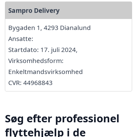
Sampro Delivery
Bygaden 1, 4293 Dianalund
Ansatte:
Startdato: 17. juli 2024,
Virksomhedsform:
Enkeltmandsvirksomhed
CVR: 44968843
Søg efter professionel
flyttehjælp i de