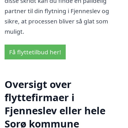
disse skridt kan du finde en pålidelig
partner til din flytning i Fjenneslev og
sikre, at processen bliver så glat som
muligt.
Få flyttetilbud her!
Oversigt over
flyttefirmaer i
Fjenneslev eller hele
Sorø kommune