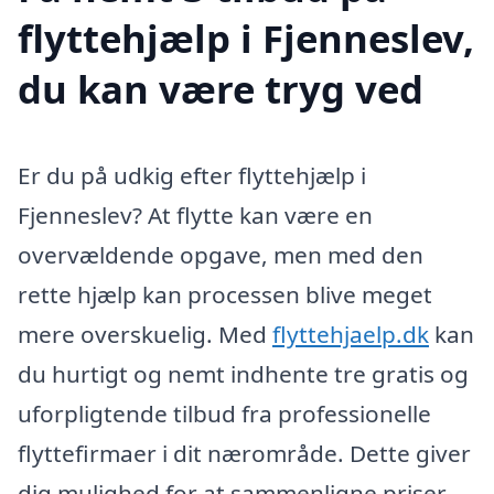
flyttehjælp i Fjenneslev,
du kan være tryg ved
Er du på udkig efter flyttehjælp i
Fjenneslev? At flytte kan være en
overvældende opgave, men med den
rette hjælp kan processen blive meget
mere overskuelig. Med
flyttehjaelp.dk
kan
du hurtigt og nemt indhente tre gratis og
uforpligtende tilbud fra professionelle
flyttefirmaer i dit nærområde. Dette giver
dig mulighed for at sammenligne priser