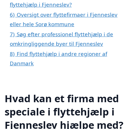
flyttehjælp i Fjenneslev?
6)
Oversigt over flyttefirmaer i Fjenneslev
eller hele Sorø kommune
7)
Søg efter professionel flyttehjælp i de
omkringliggende byer til Fjenneslev
8)
Find flyttehjælp i andre regioner af
Danmark
Hvad kan et firma med
speciale i flyttehjælp i
Fjenneslev hjælpe med?