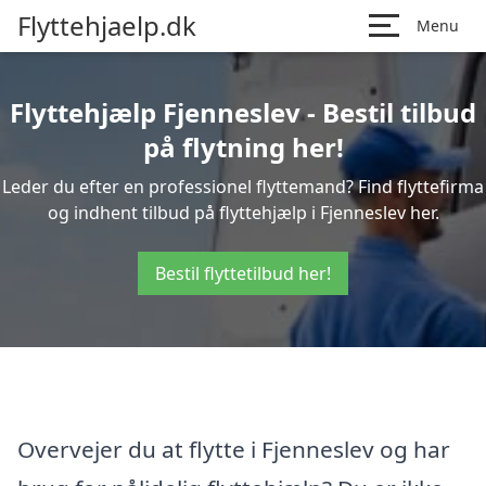
Flyttehjaelp.dk
Menu
Flyttehjælp Fjenneslev - Bestil tilbud
på flytning her!
Leder du efter en professionel flyttemand? Find flyttefirma
og indhent tilbud på flyttehjælp i Fjenneslev her.
Bestil flyttetilbud her!
Overvejer du at flytte i Fjenneslev og har