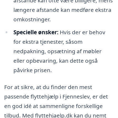
afstande kan ofte være billigere, mens
længere afstande kan medføre ekstra
omkostninger.
Specielle ønsker:
Hvis der er behov
for ekstra tjenester, såsom
nedpakning, opsætning af møbler
eller opbevaring, kan dette også
påvirke prisen.
For at sikre, at du finder den mest
passende flyttehjælp i Fjenneslev, er det
en god idé at sammenligne forskellige
tilbud. Med flyttehjaelp.dk kan du nemt