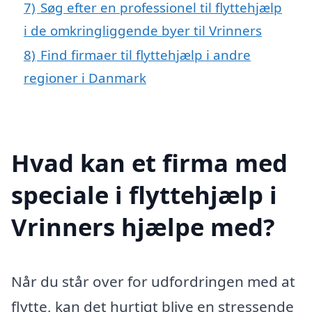
7)
Søg efter en professionel til flyttehjælp
i de omkringliggende byer til Vrinners
8)
Find firmaer til flyttehjælp i andre
regioner i Danmark
Hvad kan et firma med
speciale i flyttehjælp i
Vrinners hjælpe med?
Når du står over for udfordringen med at
flytte, kan det hurtigt blive en stressende