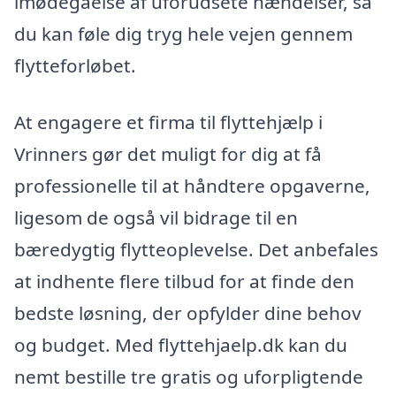
imødegåelse af uforudsete hændelser, så
du kan føle dig tryg hele vejen gennem
flytteforløbet.
At engagere et firma til flyttehjælp i
Vrinners gør det muligt for dig at få
professionelle til at håndtere opgaverne,
ligesom de også vil bidrage til en
bæredygtig flytteoplevelse. Det anbefales
at indhente flere tilbud for at finde den
bedste løsning, der opfylder dine behov
og budget. Med flyttehjaelp.dk kan du
nemt bestille tre gratis og uforpligtende