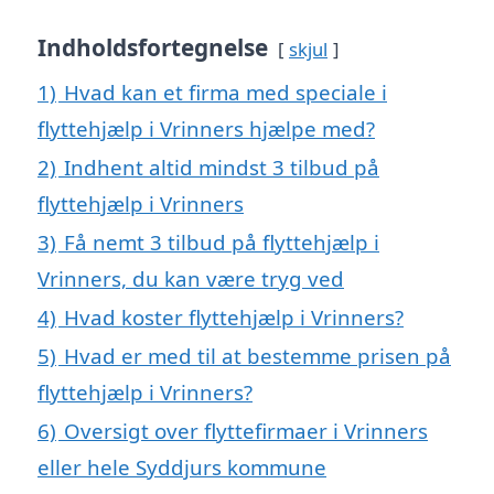
Indholdsfortegnelse
skjul
1)
Hvad kan et firma med speciale i
flyttehjælp i Vrinners hjælpe med?
2)
Indhent altid mindst 3 tilbud på
flyttehjælp i Vrinners
3)
Få nemt 3 tilbud på flyttehjælp i
Vrinners, du kan være tryg ved
4)
Hvad koster flyttehjælp i Vrinners?
5)
Hvad er med til at bestemme prisen på
flyttehjælp i Vrinners?
6)
Oversigt over flyttefirmaer i Vrinners
eller hele Syddjurs kommune