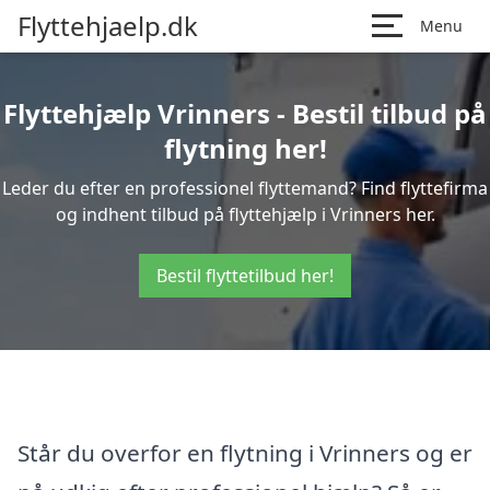
Flyttehjaelp.dk
Menu
Flyttehjælp Vrinners - Bestil tilbud på
flytning her!
Leder du efter en professionel flyttemand? Find flyttefirma
og indhent tilbud på flyttehjælp i Vrinners her.
Bestil flyttetilbud her!
Står du overfor en flytning i Vrinners og er