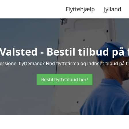
Flyttehjælp
Jylland
Valsted - Bestil tilbud på 
ssionel flyttemand? Find flyttefirma og indhent tilbud på fl
Bestil flyttetilbud her!