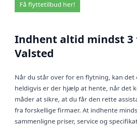
Få flyttetilbud her!
Indhent altid mindst 3 
Valsted
Når du står over for en flytning, kan de
heldigvis er der hjælp at hente, når det k
måder at sikre, at du får den rette assista
fra forskellige firmaer. At indhente mindst
sammenligne priser, service og specifika