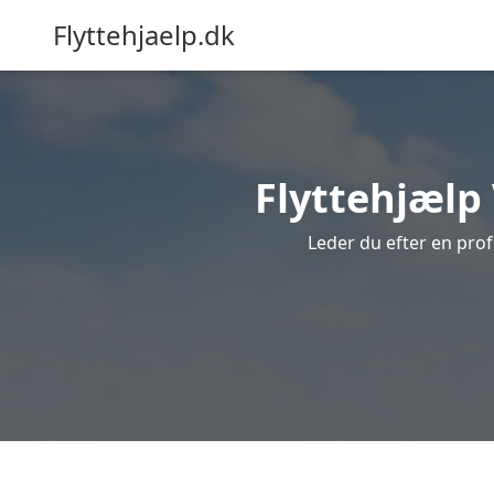
Flyttehjaelp.dk
Flyttehjælp 
Leder du efter en profe