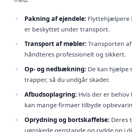
Pakning af ejendele:
Flyttehjælpere 
er beskyttet under transport.
Transport af møbler:
Transporten af 
håndteres professionelt og sikkert.
Op- og nedbækning:
De kan hjælpe 
trapper, så du undgår skader.
Afbudsoplagring:
Hvis der er behov 
kan mange firmaer tilbyde opbevarin
Oprydning og bortskaffelse:
Deres t
uønskede genstande og rydde op i di