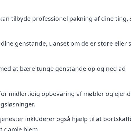
kan tilbyde professionel pakning af dine ting, 
dine genstande, uanset om de er store eller 
med at bære tunge genstande op og ned ad
for midlertidig opbevaring af møbler og ejend
gsløsninger.
jenester inkluderer også hjælp til at bortskaff
t gamle hjem.