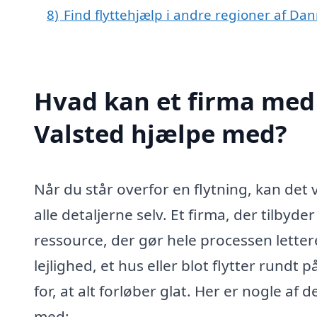
8)
Find flyttehjælp i andre regioner af Da
Hvad kan et firma med s
Valsted hjælpe med?
Når du står overfor en flytning, kan de
alle detaljerne selv. Et firma, der tilbyde
ressource, der gør hele processen lettere
lejlighed, et hus eller blot flytter rundt 
for, at alt forløber glat. Her er nogle a
med: