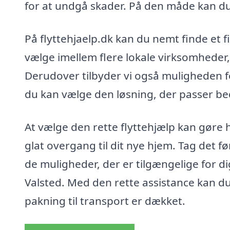
for at undgå skader. På den måde kan du
På flyttehjaelp.dk kan du nemt finde et f
vælge imellem flere lokale virksomheder, d
Derudover tilbyder vi også muligheden fo
du kan vælge den løsning, der passer bed
At vælge den rette flyttehjælp kan gøre 
glat overgang til dit nye hjem. Tag det f
de muligheder, der er tilgængelige for di
Valsted. Med den rette assistance kan du s
pakning til transport er dækket.