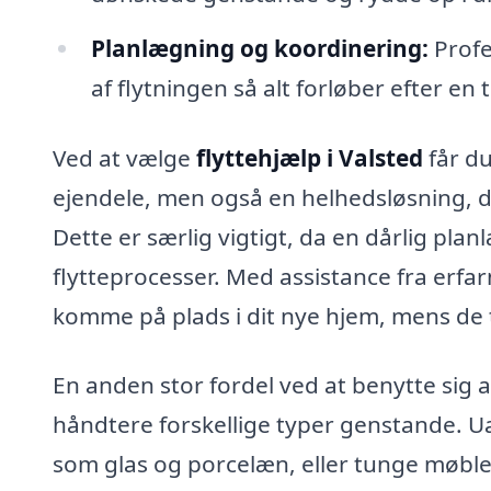
Planlægning og koordinering:
Profe
af flytningen så alt forløber efter en 
Ved at vælge
flyttehjælp i Valsted
får du
ejendele, men også en helhedsløsning, der
Dette er særlig vigtigt, da en dårlig pla
flytteprocesser. Med assistance fra erf
komme på plads i dit nye hjem, mens de t
En anden stor fordel ved at benytte sig af 
håndtere forskellige typer genstande. U
som glas og porcelæn, eller tunge møbler