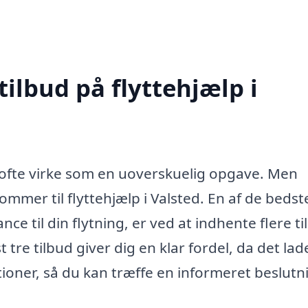
tilbud på flyttehjælp i
t ofte virke som en uoverskuelig opgave. Men
ommer til flyttehjælp i Valsted. En af de bedst
nce til din flytning, er ved at indhente flere t
 tre tilbud giver dig en klar fordel, da det lad
tioner, så du kan træffe en informeret beslutn