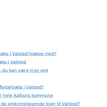
hjælp i Valsted hjælpe med?
ælp i Valsted
d, du kan være tryg ved
lyttehjælp i Valsted?
ller hele Aalborg kommune
 i de omkringliggende byer til Valsted?