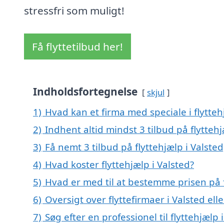
stressfri som muligt!
Få flyttetilbud her!
Indholdsfortegnelse
skjul
1)
Hvad kan et firma med speciale i flytte
2)
Indhent altid mindst 3 tilbud på flyttehj
3)
Få nemt 3 tilbud på flyttehjælp i Valste
4)
Hvad koster flyttehjælp i Valsted?
5)
Hvad er med til at bestemme prisen på f
6)
Oversigt over flyttefirmaer i Valsted e
7)
Søg efter en professionel til flyttehjælp