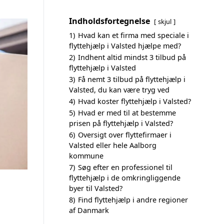
Indholdsfortegnelse
skjul
1)
Hvad kan et firma med speciale i
flyttehjælp i Valsted hjælpe med?
2)
Indhent altid mindst 3 tilbud på
flyttehjælp i Valsted
3)
Få nemt 3 tilbud på flyttehjælp i
Valsted, du kan være tryg ved
4)
Hvad koster flyttehjælp i Valsted?
5)
Hvad er med til at bestemme
prisen på flyttehjælp i Valsted?
6)
Oversigt over flyttefirmaer i
Valsted eller hele Aalborg
kommune
7)
Søg efter en professionel til
flyttehjælp i de omkringliggende
byer til Valsted?
8)
Find flyttehjælp i andre regioner
af Danmark