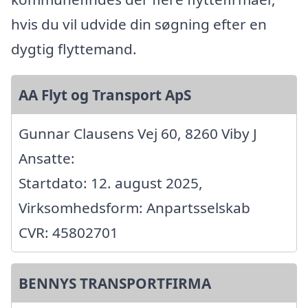
hvis du vil udvide din søgning efter en
dygtig flyttemand.
AA Flyt og Transport ApS
Gunnar Clausens Vej 60, 8260 Viby J
Ansatte:
Startdato: 12. august 2025,
Virksomhedsform: Anpartsselskab
CVR: 45802701
BENNYS TRANSPORTFIRMA