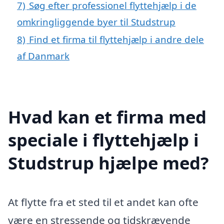
7)
Søg efter professionel flyttehjælp i de
omkringliggende byer til Studstrup
8)
Find et firma til flyttehjælp i andre dele
af Danmark
Hvad kan et firma med
speciale i flyttehjælp i
Studstrup hjælpe med?
At flytte fra et sted til et andet kan ofte
være en stressende og tidskrævende