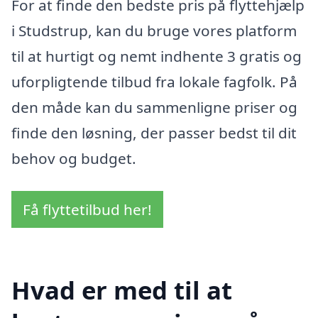
For at finde den bedste pris på flyttehjælp
i Studstrup, kan du bruge vores platform
til at hurtigt og nemt indhente 3 gratis og
uforpligtende tilbud fra lokale fagfolk. På
den måde kan du sammenligne priser og
finde den løsning, der passer bedst til dit
behov og budget.
Få flyttetilbud her!
Hvad er med til at