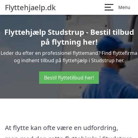
Flyttehjaelp.dk
Menu
Flyttehjælp Studstrup - Bestil tilbud
på flytning her!
Leder du efter en professionel flyttemand? Find flyttefirma
og indhent tilbud på flyttehjælp i Studstrup her.
Bestil flyttetilbud her!
At flytte kan ofte være en udfordring,