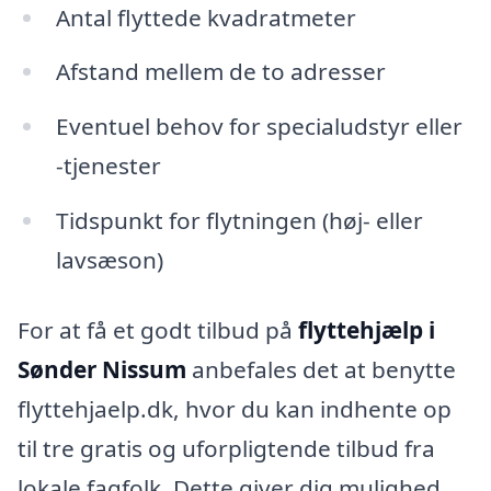
Antal flyttede kvadratmeter
Afstand mellem de to adresser
Eventuel behov for specialudstyr eller
-tjenester
Tidspunkt for flytningen (høj- eller
lavsæson)
For at få et godt tilbud på
flyttehjælp i
Sønder Nissum
anbefales det at benytte
flyttehjaelp.dk, hvor du kan indhente op
til tre gratis og uforpligtende tilbud fra
lokale fagfolk. Dette giver dig mulighed