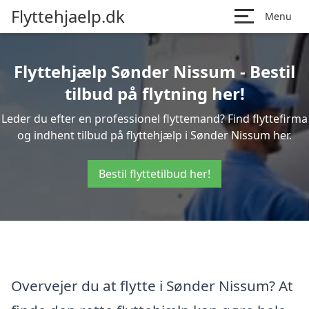
Flyttehjaelp.dk
Menu
Flyttehjælp Sønder Nissum - Bestil
tilbud på flytning her!
Leder du efter en professionel flyttemand? Find flyttefirma
og indhent tilbud på flyttehjælp i Sønder Nissum her.
Bestil flyttetilbud her!
Overvejer du at flytte i Sønder Nissum? At