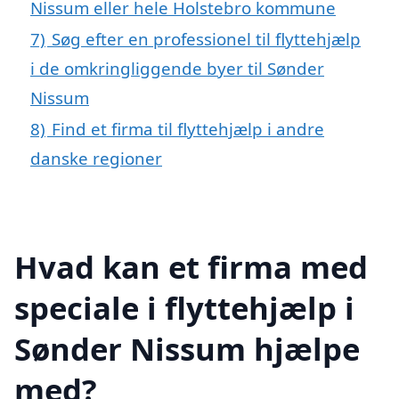
Nissum eller hele Holstebro kommune
7)
Søg efter en professionel til flyttehjælp
i de omkringliggende byer til Sønder
Nissum
8)
Find et firma til flyttehjælp i andre
danske regioner
Hvad kan et firma med
speciale i flyttehjælp i
Sønder Nissum hjælpe
med?