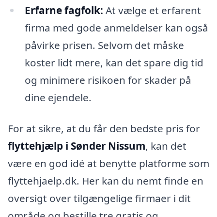
Erfarne fagfolk:
At vælge et erfarent
firma med gode anmeldelser kan også
påvirke prisen. Selvom det måske
koster lidt mere, kan det spare dig tid
og minimere risikoen for skader på
dine ejendele.
For at sikre, at du får den bedste pris for
flyttehjælp i Sønder Nissum
, kan det
være en god idé at benytte platforme som
flyttehjaelp.dk. Her kan du nemt finde en
oversigt over tilgængelige firmaer i dit
område og bestille tre gratis og