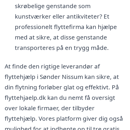
skrøbelige genstande som
kunstværker eller antikviteter? Et
professionelt flyttefirma kan hjælpe
med at sikre, at disse genstande
transporteres på en trygg måde.
At finde den rigtige leverandør af
flyttehjælp i Sønder Nissum kan sikre, at
din flytning forløber glat og effektivt. På
flyttehjaelp.dk kan du nemt få oversigt
over lokale firmaer, der tilbyder
flyttehjælp. Vores platform giver dig også
mulighed for at indhente op til tre gratis