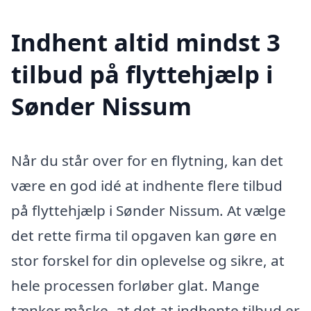
Indhent altid mindst 3
tilbud på flyttehjælp i
Sønder Nissum
Når du står over for en flytning, kan det
være en god idé at indhente flere tilbud
på flyttehjælp i Sønder Nissum. At vælge
det rette firma til opgaven kan gøre en
stor forskel for din oplevelse og sikre, at
hele processen forløber glat. Mange
tænker måske, at det at indhente tilbud er