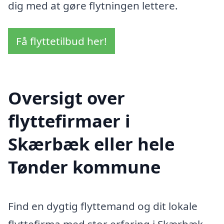
dig med at gøre flytningen lettere.
Få flyttetilbud her!
Oversigt over
flyttefirmaer i
Skærbæk eller hele
Tønder kommune
Find en dygtig flyttemand og dit lokale
flyttefirma med stor erfaring i Skærbæk