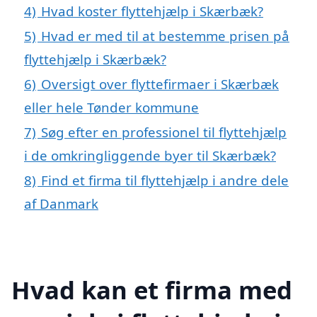
4)
Hvad koster flyttehjælp i Skærbæk?
5)
Hvad er med til at bestemme prisen på
flyttehjælp i Skærbæk?
6)
Oversigt over flyttefirmaer i Skærbæk
eller hele Tønder kommune
7)
Søg efter en professionel til flyttehjælp
i de omkringliggende byer til Skærbæk?
8)
Find et firma til flyttehjælp i andre dele
af Danmark
Hvad kan et firma med