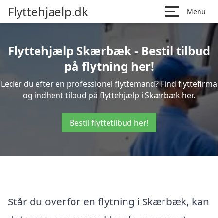
Flyttehjaelp.dk
Menu
Flyttehjælp Skærbæk - Bestil tilbud
på flytning her!
Leder du efter en professionel flyttemand? Find flyttefirma
og indhent tilbud på flyttehjælp i Skærbæk her.
Bestil flyttetilbud her!
Står du overfor en flytning i Skærbæk, kan