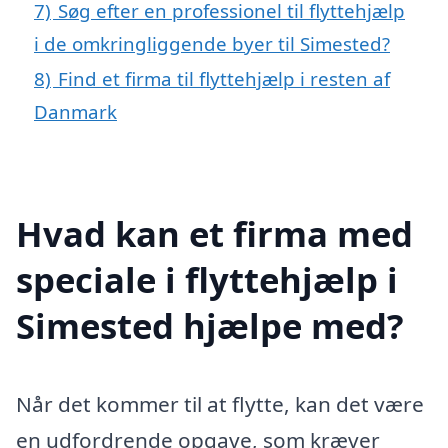
7)
Søg efter en professionel til flyttehjælp
i de omkringliggende byer til Simested?
8)
Find et firma til flyttehjælp i resten af
Danmark
Hvad kan et firma med
speciale i flyttehjælp i
Simested hjælpe med?
Når det kommer til at flytte, kan det være
en udfordrende opgave, som kræver