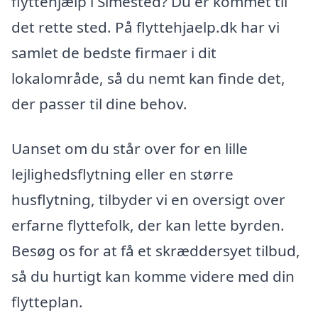
flyttehjælp i Simested? Du er kommet til
det rette sted. På flyttehjaelp.dk har vi
samlet de bedste firmaer i dit
lokalområde, så du nemt kan finde det,
der passer til dine behov.
Uanset om du står over for en lille
lejlighedsflytning eller en større
husflytning, tilbyder vi en oversigt over
erfarne flyttefolk, der kan lette byrden.
Besøg os for at få et skræddersyet tilbud,
så du hurtigt kan komme videre med din
flytteplan.