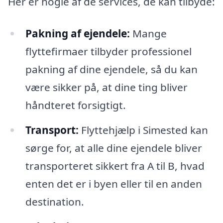
Her er nogle af de services, de kan tilbyde:
Pakning af ejendele:
Mange
flyttefirmaer tilbyder professionel
pakning af dine ejendele, så du kan
være sikker på, at dine ting bliver
håndteret forsigtigt.
Transport:
Flyttehjælp i Simested kan
sørge for, at alle dine ejendele bliver
transporteret sikkert fra A til B, hvad
enten det er i byen eller til en anden
destination.