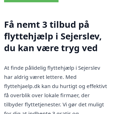
Få nemt 3 tilbud på
flyttehjælp i Sejerslev,
du kan være tryg ved
At finde pålidelig flyttehjælp i Sejerslev
har aldrig været lettere. Med
flyttehjaelp.dk kan du hurtigt og effektivt
få overblik over lokale firmaer, der
tilbyder flyttetjenester. Vi gør det muligt
for dig at indhente 3 gratis og