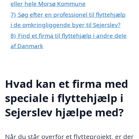
eller hele Morsø Kommune
7)
Søg efter en professionel til flyttehjælp
i de omkringliggende byer til Sejerslev?
8)
Find et firma til flyttehjælp i andre dele
af Danmark
Hvad kan et firma med
speciale i flyttehjælp i
Sejerslev hjælpe med?
Når du står overfor et flytteprojekt, er der