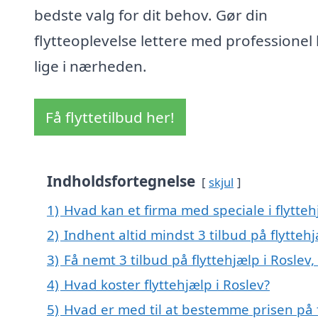
bedste valg for dit behov. Gør din
flytteoplevelse lettere med professionel
lige i nærheden.
Få flyttetilbud her!
Indholdsfortegnelse
skjul
1)
Hvad kan et firma med speciale i flytte
2)
Indhent altid mindst 3 tilbud på flyttehj
3)
Få nemt 3 tilbud på flyttehjælp i Roslev
4)
Hvad koster flyttehjælp i Roslev?
5)
Hvad er med til at bestemme prisen på f