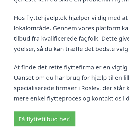
Hos flyttehjaelp.dk hjælper vi dig med at f
lokalområde. Gennem vores platform kan
tilbud fra kvalificerede fagfolk. Dette g
ydelser, så du kan træffe det bedste valg 
At finde det rette flyttefirma er en vigtig
Uanset om du har brug for hjælp til en lil
specialiserede firmaer i Roslev, der står k
mere enkel flytteproces og kontakt os i da
Få flyttetilbud her!