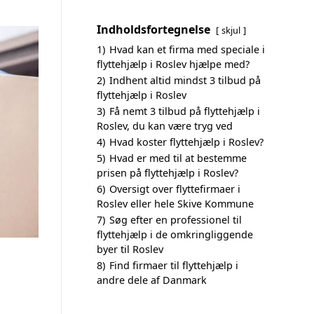
Indholdsfortegnelse
skjul
1)
Hvad kan et firma med speciale i
flyttehjælp i Roslev hjælpe med?
2)
Indhent altid mindst 3 tilbud på
flyttehjælp i Roslev
3)
Få nemt 3 tilbud på flyttehjælp i
Roslev, du kan være tryg ved
4)
Hvad koster flyttehjælp i Roslev?
5)
Hvad er med til at bestemme
prisen på flyttehjælp i Roslev?
6)
Oversigt over flyttefirmaer i
Roslev eller hele Skive Kommune
7)
Søg efter en professionel til
flyttehjælp i de omkringliggende
byer til Roslev
8)
Find firmaer til flyttehjælp i
andre dele af Danmark