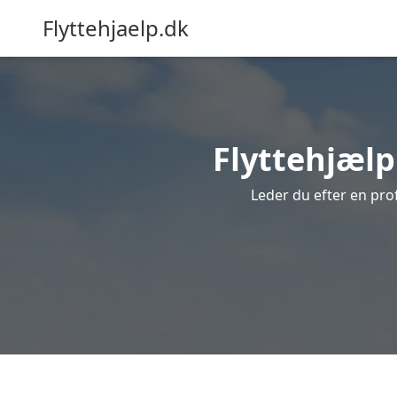
Flyttehjaelp.dk
Flyttehjælp 
Leder du efter en prof