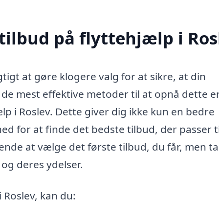
tilbud på flyttehjælp i Ros
tigt at gøre klogere valg for at sikre, at din
f de mest effektive metoder til at opnå dette e
ælp i Roslev. Dette giver dig ikke kun en bedre
 for at finde det bedste tilbud, der passer ti
ende at vælge det første tilbud, du får, men ta
 og deres ydelser.
i Roslev, kan du: