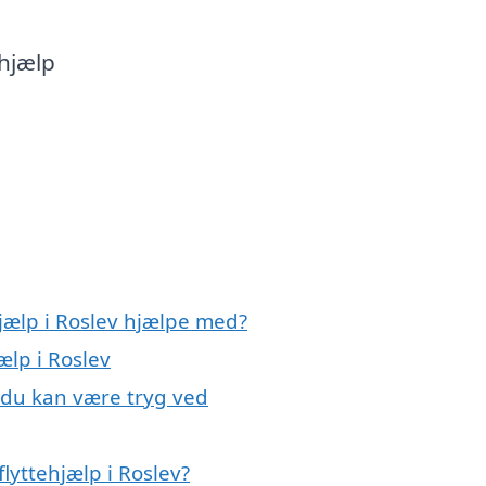
 hjælp
hjælp i Roslev hjælpe med?
ælp i Roslev
, du kan være tryg ved
lyttehjælp i Roslev?