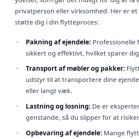
privatperson eller virksomhed. Her er et 
støtte dig i din flytteproces:
Pakning af ejendele:
Professionelle 
sikkert og effektivt, hvilket sparer di
Transport af møbler og pakker:
Flyt
udstyr til at transportere dine ejend
eller langt væk.
Lastning og losning:
De er eksperter
genstande, så du slipper for at risik
Opbevaring af ejendele:
Mange flytt