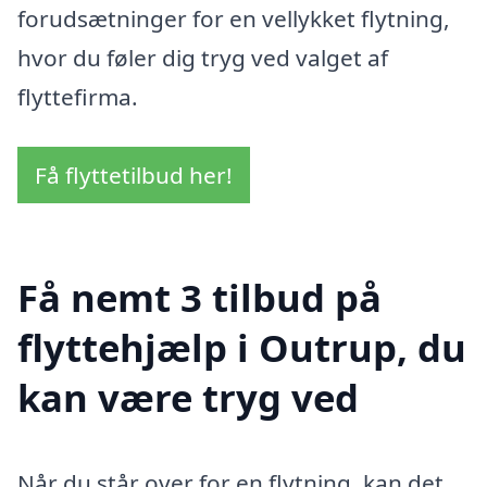
forudsætninger for en vellykket flytning,
hvor du føler dig tryg ved valget af
flyttefirma.
Få flyttetilbud her!
Få nemt 3 tilbud på
flyttehjælp i Outrup, du
kan være tryg ved
Når du står over for en flytning, kan det