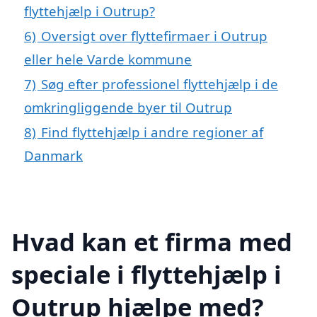
flyttehjælp i Outrup?
6)
Oversigt over flyttefirmaer i Outrup
eller hele Varde kommune
7)
Søg efter professionel flyttehjælp i de
omkringliggende byer til Outrup
8)
Find flyttehjælp i andre regioner af
Danmark
Hvad kan et firma med
speciale i flyttehjælp i
Outrup hjælpe med?