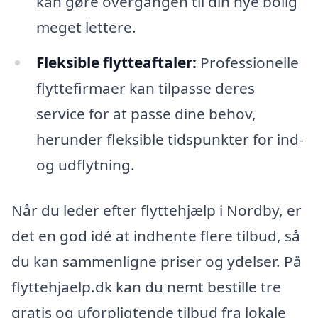
kan gøre overgangen til din nye bolig
meget lettere.
Fleksible flytteaftaler:
Professionelle
flyttefirmaer kan tilpasse deres
service for at passe dine behov,
herunder fleksible tidspunkter for ind-
og udflytning.
Når du leder efter flyttehjælp i Nordby, er
det en god idé at indhente flere tilbud, så
du kan sammenligne priser og ydelser. På
flyttehjaelp.dk kan du nemt bestille tre
gratis og uforpligtende tilbud fra lokale