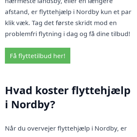
nærmeste landsby, eller en længere
afstand, er flyttehjælp i Nordby kun et par
klik væk. Tag det første skridt mod en
problemfri flytning i dag og få dine tilbud!
Få flyttetilbud her!
Hvad koster flyttehjælp
i Nordby?
Når du overvejer flyttehjælp i Nordby, er