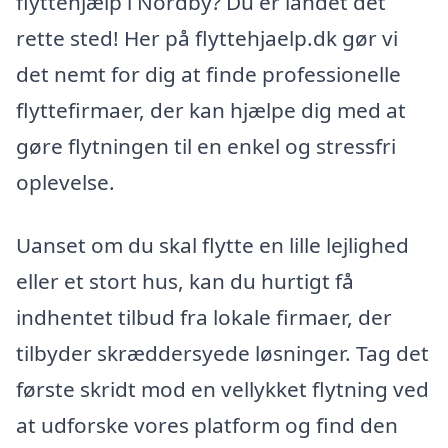
flyttehjælp i Nordby? Du er landet det
rette sted! Her på flyttehjaelp.dk gør vi
det nemt for dig at finde professionelle
flyttefirmaer, der kan hjælpe dig med at
gøre flytningen til en enkel og stressfri
oplevelse.
Uanset om du skal flytte en lille lejlighed
eller et stort hus, kan du hurtigt få
indhentet tilbud fra lokale firmaer, der
tilbyder skræddersyede løsninger. Tag det
første skridt mod en vellykket flytning ved
at udforske vores platform og find den