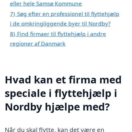
eller hele Samsø Kommune
7)
Søg efter en professionel til flyttehjælp
i de omkringliggende byer til Nordby?
8)
Find firmaer til flyttehjælp i andre
regioner af Danmark
Hvad kan et firma med
speciale i flyttehjælp i
Nordby hjælpe med?
Når du skal flytte, kan det være en