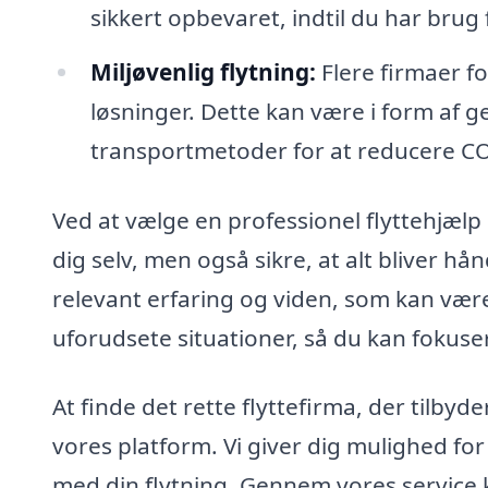
sikkert opbevaret, indtil du har brug
Miljøvenlig flytning:
Flere firmaer f
løsninger. Dette kan være i form af g
transportmetoder for at reducere C
Ved at vælge en professionel flyttehjælp 
dig selv, men også sikre, at alt bliver hå
relevant erfaring og viden, som kan være 
uforudsete situationer, så du kan fokuse
At finde det rette flyttefirma, der tilbyd
vores platform. Vi giver dig mulighed for
med din flytning. Gennem vores service k