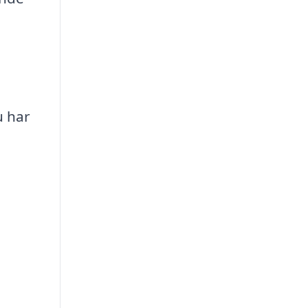
u har