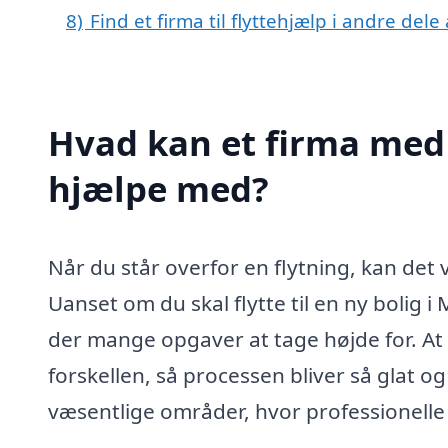
8)
Find et firma til flyttehjælp i andre del
Hvad kan et firma med 
hjælpe med?
Når du står overfor en flytning, kan de
Uanset om du skal flytte til en ny bolig i
der mange opgaver at tage højde for. At 
forskellen, så processen bliver så glat o
væsentlige områder, hvor professionelle 