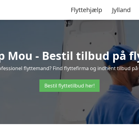
Flyttehjælp
Jylland
 Mou - Bestil tilbud på f
fessionel flyttemand? Find flyttefirma og indhent tilbud på 
Bestil flyttetilbud her!