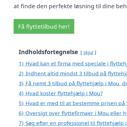
at finde den perfekte løsning til dine be
Få flyttetilbud her!
Indholdsfortegnelse
skjul
1)
Hvad kan et firma med speciale i flytte
2)
Indhent altid mindst 3 tilbud på flytteh
3)
Få nemt 3 tilbud på flyttehjælp i Mou, 
4)
Hvad koster flyttehjælp i Mou?
5)
Hvad er med til at bestemme prisen på 
6)
Oversigt over flyttefirmaer i Mou elle
7)
Søg efter en professionel til flyttehjæl