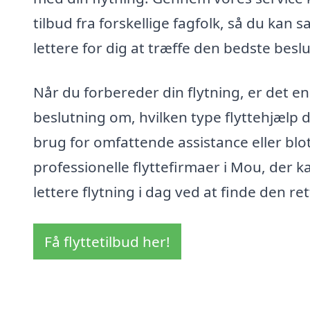
tilbud fra forskellige fagfolk, så du kan
lettere for dig at træffe den bedste beslu
Når du forbereder din flytning, er det e
beslutning om, hvilken type flyttehjælp 
brug for omfattende assistance eller blot
professionelle flyttefirmaer i Mou, der k
lettere flytning i dag ved at finde den re
Få flyttetilbud her!