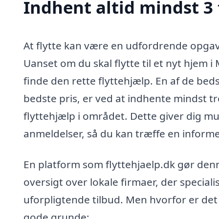
Indhent altid mindst 3 
At flytte kan være en udfordrende opgav
Uanset om du skal flytte til et nyt hjem i 
finde den rette flyttehjælp. En af de beds
bedste pris, er ved at indhente mindst tre
flyttehjælp i området. Dette giver dig m
anmeldelser, så du kan træffe en informe
En platform som flyttehjaelp.dk gør denn
oversigt over lokale firmaer, der specialis
uforpligtende tilbud. Men hvorfor er det 
gode grunde: