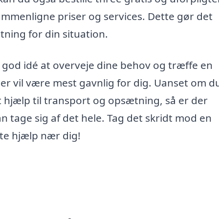
 sammenligne priser og services. Dette gør det
tning for din situation.
n god idé at overveje dine behov og træffe en
der vil være mest gavnlig for dig. Uanset om d
 hjælp til transport og opsætning, så er der
an tage sig af det hele. Tag det skridt mod en
tte hjælp nær dig!