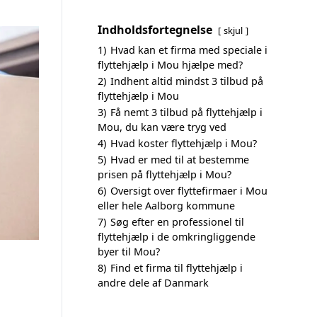
Indholdsfortegnelse
skjul
1)
Hvad kan et firma med speciale i
flyttehjælp i Mou hjælpe med?
2)
Indhent altid mindst 3 tilbud på
flyttehjælp i Mou
3)
Få nemt 3 tilbud på flyttehjælp i
Mou, du kan være tryg ved
4)
Hvad koster flyttehjælp i Mou?
5)
Hvad er med til at bestemme
prisen på flyttehjælp i Mou?
6)
Oversigt over flyttefirmaer i Mou
eller hele Aalborg kommune
7)
Søg efter en professionel til
flyttehjælp i de omkringliggende
byer til Mou?
8)
Find et firma til flyttehjælp i
andre dele af Danmark