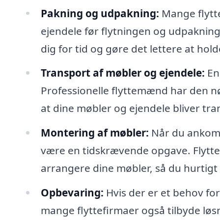
Pakning og udpakning:
Mange flytte
ejendele før flytningen og udpakning
dig for tid og gøre det lettere at hold
Transport af møbler og ejendele:
En 
Professionelle flyttemænd har den nød
at dine møbler og ejendele bliver tran
Montering af møbler:
Når du ankomme
være en tidskrævende opgave. Flytt
arrangere dine møbler, så du hurtigt
Opbevaring:
Hvis der er et behov for
mange flyttefirmaer også tilbyde løsni