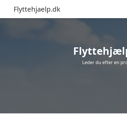
Flyttehjaelp.dk
Flyttehjælp
Leder du efter en pro