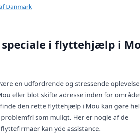
e af Danmark
speciale i flyttehjælp i M
t være en udfordrende og stressende oplevelse
 Mou eller blot skifte adresse inden for området
finde den rette flyttehjælp i Mou kan gøre he
g problemfri som muligt. Her er nogle af de
flyttefirmaer kan yde assistance.