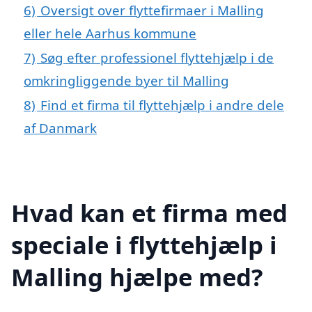
6)
Oversigt over flyttefirmaer i Malling
eller hele Aarhus kommune
7)
Søg efter professionel flyttehjælp i de
omkringliggende byer til Malling
8)
Find et firma til flyttehjælp i andre dele
af Danmark
Hvad kan et firma med
speciale i flyttehjælp i
Malling hjælpe med?