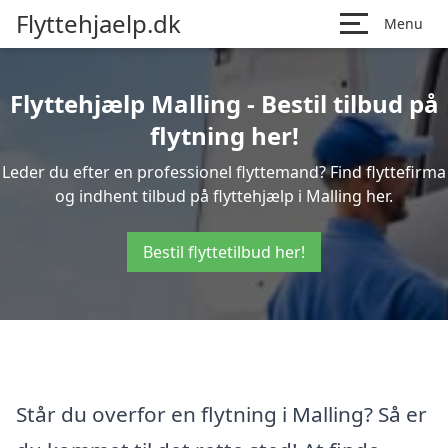
Flyttehjaelp.dk
Menu
Flyttehjælp Malling - Bestil tilbud på
flytning her!
Leder du efter en professionel flyttemand? Find flyttefirma
og indhent tilbud på flyttehjælp i Malling her.
Bestil flyttetilbud her!
Står du overfor en flytning i Malling? Så er