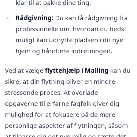
klar til at pakke dine ting.
Rådgivning:
Du kan få rådgivning fra
professionelle om, hvordan du bedst
muligt kan udnytte pladsen i dit nye
hjem og håndtere indretningen.
Ved at vælge
flyttehjælp i Malling
kan du
sikre, at din flytning bliver en mindre
stressende proces. At overlade
opgaverne til erfarne fagfolk giver dig
mulighed for at fokusere på de mere
personlige aspekter af flytningen, såsom
at tilpasse dig det nye miljø og sætte det