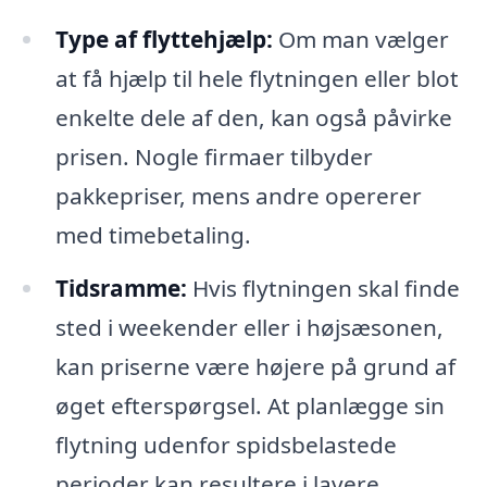
Type af flyttehjælp:
Om man vælger
at få hjælp til hele flytningen eller blot
enkelte dele af den, kan også påvirke
prisen. Nogle firmaer tilbyder
pakkepriser, mens andre opererer
med timebetaling.
Tidsramme:
Hvis flytningen skal finde
sted i weekender eller i højsæsonen,
kan priserne være højere på grund af
øget efterspørgsel. At planlægge sin
flytning udenfor spidsbelastede
perioder kan resultere i lavere