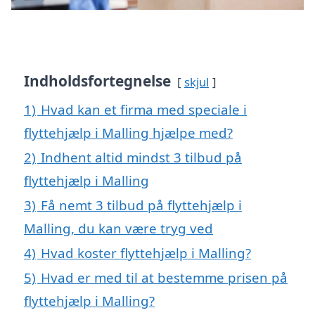
Indholdsfortegnelse
skjul
1)
Hvad kan et firma med speciale i
flyttehjælp i Malling hjælpe med?
2)
Indhent altid mindst 3 tilbud på
flyttehjælp i Malling
3)
Få nemt 3 tilbud på flyttehjælp i
Malling, du kan være tryg ved
4)
Hvad koster flyttehjælp i Malling?
5)
Hvad er med til at bestemme prisen på
flyttehjælp i Malling?