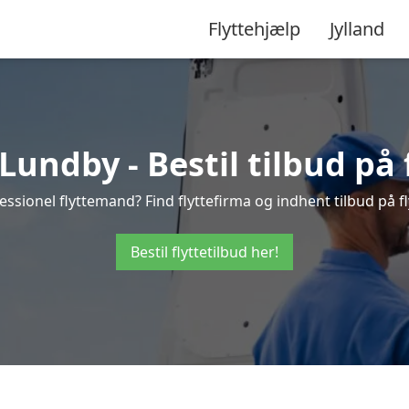
Flyttehjælp
Jylland
Lundby - Bestil tilbud på 
essionel flyttemand? Find flyttefirma og indhent tilbud på fl
Bestil flyttetilbud her!