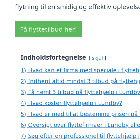
flytning til en smidig og effektiv oplevels
Få flyttetilbud her!
Indholdsfortegnelse
skjul
1)
Hvad kan et firma med speciale i flytte
2)
Indhent altid mindst 3 tilbud på flytteh
3)
Få nemt 3 tilbud på flyttehjælp i Lundb
4)
Hvad koster flyttehjælp i Lundby?
5)
Hvad er med til at bestemme prisen på 
6)
Oversigt over flyttefirmaer i Lundby e
7)
Søg efter en professionel til flyttehjæl