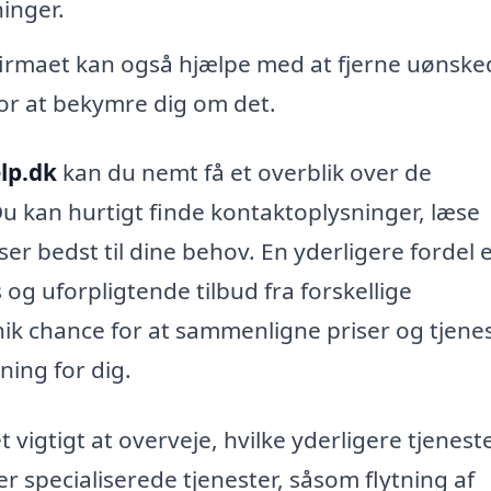
inger.
firmaet kan også hjælpe med at fjerne uønske
or at bekymre dig om det.
elp.dk
kan du nemt få et overblik over de
Du kan hurtigt finde kontaktoplysninger, læse
er bedst til dine behov. En yderligere fordel 
s og uforpligtende tilbud fra forskellige
unik chance for at sammenligne priser og tjene
ing for dig.
 vigtigt at overveje, hvilke yderligere tjenest
r specialiserede tjenester, såsom flytning af