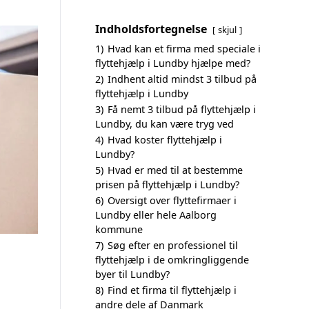
Indholdsfortegnelse
skjul
1)
Hvad kan et firma med speciale i
flyttehjælp i Lundby hjælpe med?
2)
Indhent altid mindst 3 tilbud på
flyttehjælp i Lundby
3)
Få nemt 3 tilbud på flyttehjælp i
Lundby, du kan være tryg ved
4)
Hvad koster flyttehjælp i
Lundby?
5)
Hvad er med til at bestemme
prisen på flyttehjælp i Lundby?
6)
Oversigt over flyttefirmaer i
Lundby eller hele Aalborg
kommune
7)
Søg efter en professionel til
flyttehjælp i de omkringliggende
byer til Lundby?
8)
Find et firma til flyttehjælp i
andre dele af Danmark