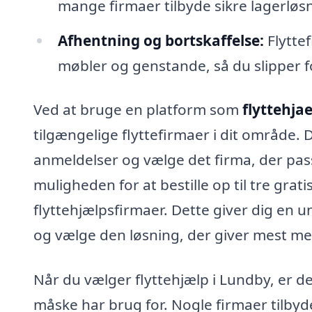
mange firmaer tilbyde sikre lagerløsn
Afhentning og bortskaffelse:
Flytte
møbler og genstande, så du slipper f
Ved at bruge en platform som
flyttehja
tilgængelige flyttefirmaer i dit område. 
anmeldelser og vælge det firma, der pass
muligheden for at bestille op til tre grati
flyttehjælpsfirmaer. Dette giver dig en 
og vælge den løsning, der giver mest men
Når du vælger flyttehjælp i Lundby, er det
måske har brug for. Nogle firmaer tilbyde