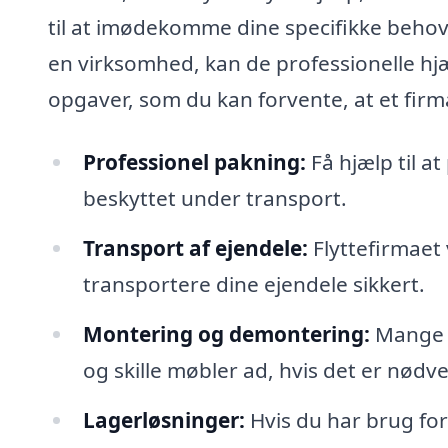
til at imødekomme dine specifikke behov. 
en virksomhed, kan de professionelle hjæl
opgaver, som du kan forvente, at et firma
Professionel pakning:
Få hjælp til at
beskyttet under transport.
Transport af ejendele:
Flyttefirmaet v
transportere dine ejendele sikkert.
Montering og demontering:
Mange f
og skille møbler ad, hvis det er nødv
Lagerløsninger:
Hvis du har brug for