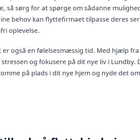
de, så sørg for at spørge om sådanne mulighed
ne behov kan flyttefirmaet tilpasse deres ser
fri oplevelse.
et er også en følelsesmæssig tid. Med hjælp fra
 stressen og fokusere på dit nye liv i Lundby. 
 komme på plads i dit nye hjem og nyde det o