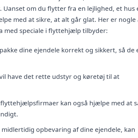
Uanset om du flytter fra en lejlighed, et hus e
pe med at sikre, at alt går glat. Her er nogle 
 med speciale i flyttehjælp tilbyder:
 pakke dine ejendele korrekt og sikkert, så de 
il have det rette udstyr og køretøj til at
lyttehjælpsfirmaer kan også hjælpe med at 
endigt.
 midlertidig opbevaring af dine ejendele, kan