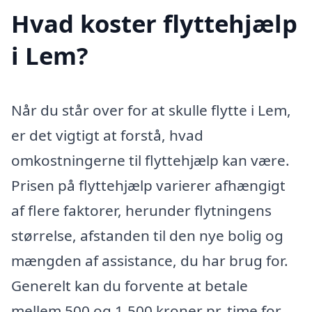
Hvad koster flyttehjælp
i Lem?
Når du står over for at skulle flytte i Lem,
er det vigtigt at forstå, hvad
omkostningerne til flyttehjælp kan være.
Prisen på flyttehjælp varierer afhængigt
af flere faktorer, herunder flytningens
størrelse, afstanden til den nye bolig og
mængden af assistance, du har brug for.
Generelt kan du forvente at betale
mellem 500 og 1.500 kroner pr. time for