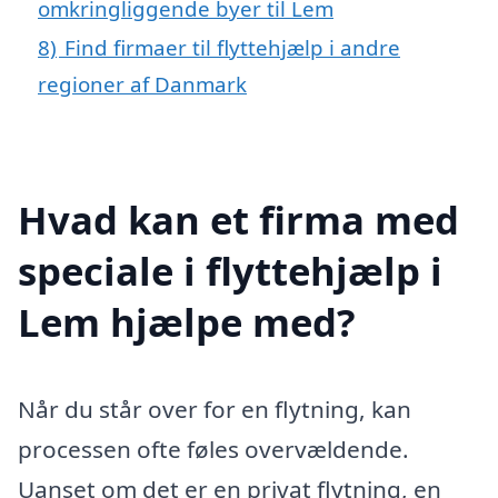
omkringliggende byer til Lem
8)
Find firmaer til flyttehjælp i andre
regioner af Danmark
Hvad kan et firma med
speciale i flyttehjælp i
Lem hjælpe med?
Når du står over for en flytning, kan
processen ofte føles overvældende.
Uanset om det er en privat flytning, en