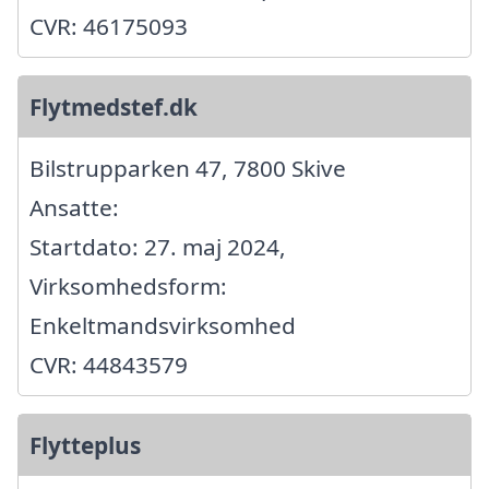
CVR: 46175093
Flytmedstef.dk
Bilstrupparken 47, 7800 Skive
Ansatte:
Startdato: 27. maj 2024,
Virksomhedsform:
Enkeltmandsvirksomhed
CVR: 44843579
Flytteplus