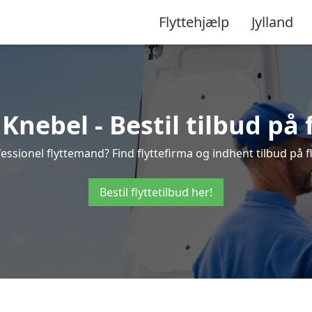
Flyttehjælp
Jylland
Knebel - Bestil tilbud på 
essionel flyttemand? Find flyttefirma og indhent tilbud på fl
Bestil flyttetilbud her!