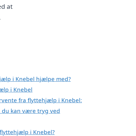
ed at
.
hjælp i Knebel hjælpe med?
jælp i Knebel
rvente fra flyttehjælp i Knebel:
l, du kan være tryg ved
lyttehjælp i Knebel?