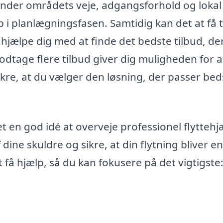
kender områdets veje, adgangsforhold og lokal
p i planlægningsfasen. Samtidig kan det at få 
k hjælpe dig med at finde det bedste tilbud, de
odtage flere tilbud giver dig muligheden for a
kre, at du vælger den løsning, der passer beds
t en god idé at overveje professionel flyttehjæ
dine skuldre og sikre, at din flytning bliver en
t få hjælp, så du kan fokusere på det vigtigste: