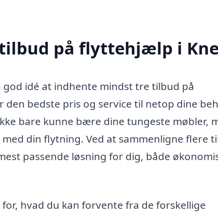
tilbud på flyttehjælp i Kn
n god idé at indhente mindst tre tilbud på
får den bedste pris og service til netop dine be
 ikke bare kunne bære dine tungeste møbler, 
r med din flytning. Ved at sammenligne flere t
n mest passende løsning for dig, både økonomi
for, hvad du kan forvente fra de forskellige