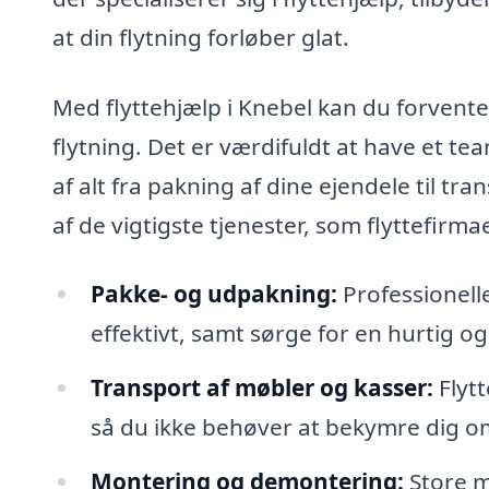
at din flytning forløber glat.
Med flyttehjælp i Knebel kan du forvente 
flytning. Det er værdifuldt at have et te
af alt fra pakning af dine ejendele til tr
af de vigtigste tjenester, som flyttefirmae
Pakke- og udpakning:
Professionelle
effektivt, samt sørge for en hurtig o
Transport af møbler og kasser:
Flytt
så du ikke behøver at bekymre dig om 
Montering og demontering:
Store m