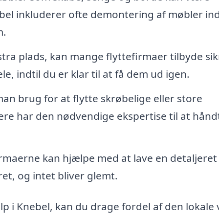
nebel inkluderer ofte demontering af møbler in
m.
tra plads, kan mange flyttefirmaer tilbyde sik
, indtil du er klar til at få dem ud igen.
 brug for at flytte skrøbelige eller store
pere har den nødvendige ekspertise til at hånd
irmaerne kan hjælpe med at lave en detaljeret
ret, og intet bliver glemt.
lp i Knebel, kan du drage fordel af den lokale