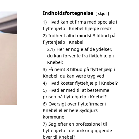
Indholdsfortegnelse
skjul
1)
Hvad kan et firma med speciale i
flyttehjælp i Knebel hjælpe med?
2)
Indhent altid mindst 3 tilbud på
flyttehjælp i Knebel
2.1)
Her er nogle af de ydelser,
du kan forvente fra flyttehjælp i
Knebel:
3)
Få nemt 3 tilbud på flyttehjælp i
Knebel, du kan være tryg ved
4)
Hvad koster flyttehjælp i Knebel?
5)
Hvad er med til at bestemme
prisen på flyttehjælp i Knebel?
6)
Oversigt over flyttefirmaer i
Knebel eller hele Syddjurs
kommune
7)
Søg efter en professionel til
flyttehjælp i de omkringliggende
byer til Knebel?