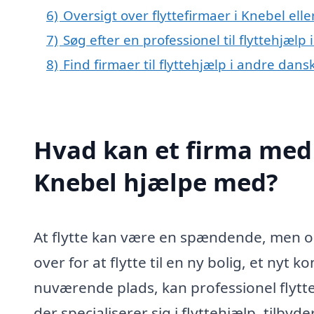
6)
Oversigt over flyttefirmaer i Knebel el
7)
Søg efter en professionel til flyttehjælp
8)
Find firmaer til flyttehjælp i andre dan
Hvad kan et firma med s
Knebel hjælpe med?
At flytte kan være en spændende, men o
over for at flytte til en ny bolig, et nyt 
nuværende plads, kan professionel flytte
der specialiserer sig i flyttehjælp, tilbyd