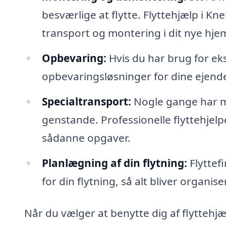
besværlige at flytte. Flyttehjælp i K
transport og montering i dit nye hje
Opbevaring:
Hvis du har brug for eks
opbevaringsløsninger for dine ejendele
Specialtransport:
Nogle gange har man
genstande. Professionelle flyttehjel
sådanne opgaver.
Planlægning af din flytning:
Flyttef
for din flytning, så alt bliver organise
Når du vælger at benytte dig af flyttehjæ