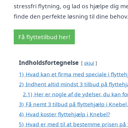
stressfri flytning, og lad os hjælpe dig m
finde den perfekte løsning til dine behov
Få flyttetilbud her!
Indholdsfortegnelse
skjul
1)
Hvad kan et firma med speciale i flytte
2)
Indhent altid mindst 3 tilbud på flytteh
2.1)
Her er nogle af de ydelser, du kan fo
3)
Få nemt 3 tilbud på flyttehjælp i Knebe
4)
Hvad koster flyttehjælp i Knebel?
5)
Hvad er med til at bestemme prisen på f