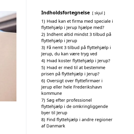
Indholdsfortegnelse
skjul
1)
Hvad kan et firma med speciale i
flyttehjælp i Jerup hjælpe med?
2)
Indhent altid mindst 3 tilbud på
flyttehjælp i Jerup
3)
Få nemt 3 tilbud på flyttehjælp i
Jerup, du kan være tryg ved
4)
Hvad koster flyttehjælp i Jerup?
5)
Hvad er med til at bestemme
prisen på flyttehjælp i Jerup?
6)
Oversigt over flyttefirmaer i
Jerup eller hele Frederikshavn
kommune
7)
Søg efter professionel
flyttehjælp i de omkringliggende
byer til Jerup
8)
Find flyttehjælp i andre regioner
af Danmark