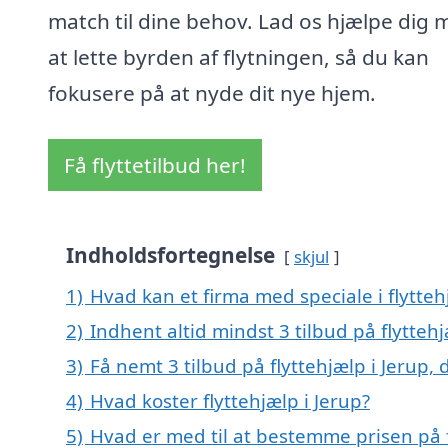
match til dine behov. Lad os hjælpe dig 
at lette byrden af flytningen, så du kan
fokusere på at nyde dit nye hjem.
Få flyttetilbud her!
Indholdsfortegnelse
skjul
1)
Hvad kan et firma med speciale i flytte
2)
Indhent altid mindst 3 tilbud på flyttehj
3)
Få nemt 3 tilbud på flyttehjælp i Jerup,
4)
Hvad koster flyttehjælp i Jerup?
5)
Hvad er med til at bestemme prisen på f