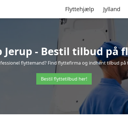
Flyttehjælp
Jylland
 Jerup - Bestil tilbud på f
fessionel flyttemand? Find flyttefirma og indhent tilbud på fl
Bestil flyttetilbud her!