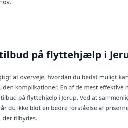
hov.
tilbud på flyttehjælp i Jer
igtigt at overveje, hvordan du bedst muligt ka
g uden komplikationer. En af de mest effektive
 tilbud på flyttehjælp i Jerup. Ved at sammenl
 får du ikke blot en bedre forståelse af prisern
, der tilbydes.