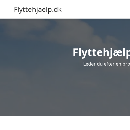
Flyttehjaelp.dk
Flyttehjælp
Leder du efter en pro