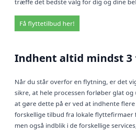
træffe det bedste valg for dig og dine be
Få flyttetilbud her!
Indhent altid mindst 3 
Når du står overfor en flytning, er det v
sikre, at hele processen forløber glat o
at gøre dette på er ved at indhente flere
forskellige tilbud fra lokale flyttefirmaer
men også indblik i de forskellige services