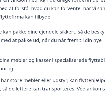
med at forstå, hvad du kan forvente, har vi sa
flyttefirma kan tilbyde.
 kan pakke dine ejendele sikkert, så de besky
med at pakke ud, når du når frem til din nye
dine møbler og kasser i specialiserede flyttebi
hurtigt.
har store møbler eller udstyr, kan flyttehjæl
 så de lettere kan transporteres. Ved ankom