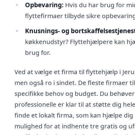
Opbevaring:
Hvis du har brug for mi
flyttefirmaer tilbyde sikre opbevarin
Knusnings- og bortskaffelsestjenes
køkkenudstyr? Flyttehjælpere kan hjæ
brug for.
Ved at vælge et firma til flyttehjælp i Jer
men også ro i sindet. De fleste firmaer t
specifikke behov og budget. Du behøver i
professionelle er klar til at støtte dig h
finde et lokalt firma, som kan hjælpe dig
mulighed for at indhente tre gratis og uf