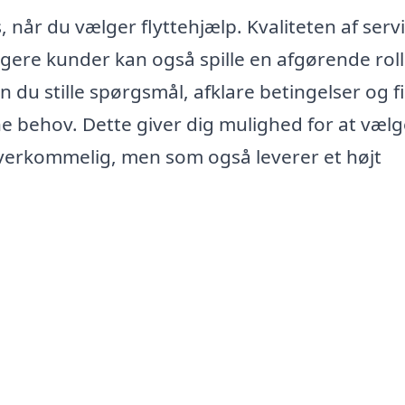
, når du vælger flyttehjælp. Kvaliteten af serv
igere kunder kan også spille en afgørende roll
an du stille spørgsmål, afklare betingelser og 
dine behov. Dette giver dig mulighed for at væl
overkommelig, men som også leverer et højt