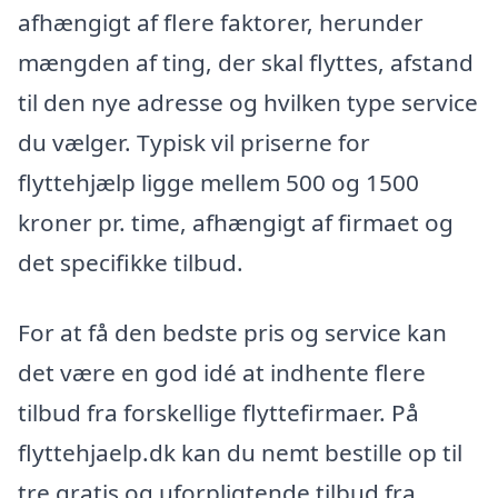
afhængigt af flere faktorer, herunder
mængden af ​​ting, der skal flyttes, afstand
til den nye adresse og hvilken type service
du vælger. Typisk vil priserne for
flyttehjælp ligge mellem 500 og 1500
kroner pr. time, afhængigt af firmaet og
det specifikke tilbud.
For at få den bedste pris og service kan
det være en god idé at indhente flere
tilbud fra forskellige flyttefirmaer. På
flyttehjaelp.dk kan du nemt bestille op til
tre gratis og uforpligtende tilbud fra