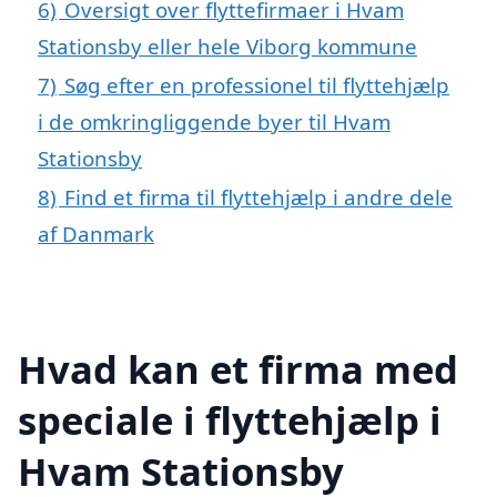
6)
Oversigt over flyttefirmaer i Hvam
Stationsby eller hele Viborg kommune
7)
Søg efter en professionel til flyttehjælp
i de omkringliggende byer til Hvam
Stationsby
8)
Find et firma til flyttehjælp i andre dele
af Danmark
Hvad kan et firma med
speciale i flyttehjælp i
Hvam Stationsby