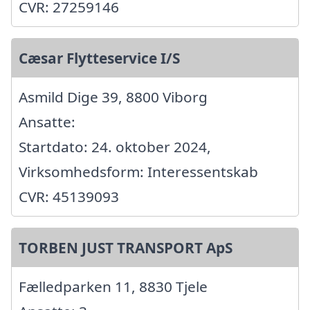
CVR: 27259146
Cæsar Flytteservice I/S
Asmild Dige 39, 8800 Viborg
Ansatte:
Startdato: 24. oktober 2024,
Virksomhedsform: Interessentskab
CVR: 45139093
TORBEN JUST TRANSPORT ApS
Fælledparken 11, 8830 Tjele