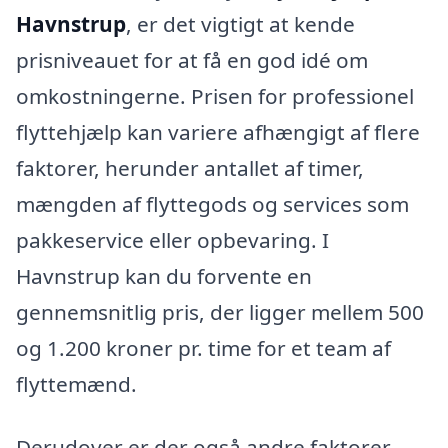
Havnstrup
, er det vigtigt at kende
prisniveauet for at få en god idé om
omkostningerne. Prisen for professionel
flyttehjælp kan variere afhængigt af flere
faktorer, herunder antallet af timer,
mængden af flyttegods og services som
pakkeservice eller opbevaring. I
Havnstrup kan du forvente en
gennemsnitlig pris, der ligger mellem 500
og 1.200 kroner pr. time for et team af
flyttemænd.
Derudover er der også andre faktorer,