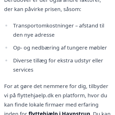
der kan påvirke prisen, såsom:
Transportomkostninger – afstand til
den nye adresse
Op- og nedbæring af tungere møbler
Diverse tillæg for ekstra udstyr eller
services
For at gøre det nemmere for dig, tilbyder
vi på flyttehjaelp.dk en platform, hvor du
kan finde lokale firmaer med erfaring
inden for
flyttehjælp i Havnstrup
. Du kan