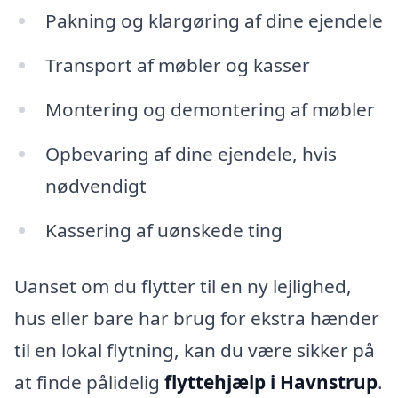
Pakning og klargøring af dine ejendele
Transport af møbler og kasser
Montering og demontering af møbler
Opbevaring af dine ejendele, hvis
nødvendigt
Kassering af uønskede ting
Uanset om du flytter til en ny lejlighed,
hus eller bare har brug for ekstra hænder
til en lokal flytning, kan du være sikker på
at finde pålidelig
flyttehjælp i Havnstrup
.