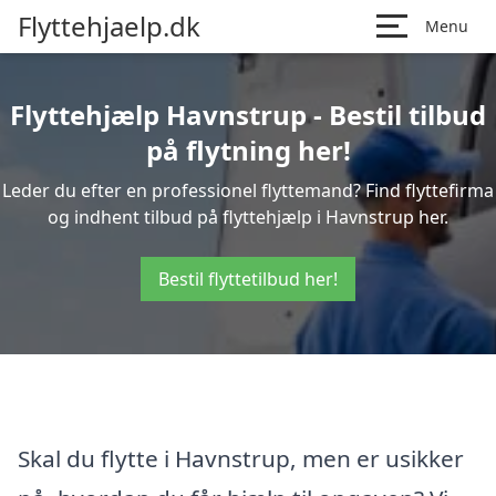
Flyttehjaelp.dk
Menu
Flyttehjælp Havnstrup - Bestil tilbud
på flytning her!
Leder du efter en professionel flyttemand? Find flyttefirma
og indhent tilbud på flyttehjælp i Havnstrup her.
Bestil flyttetilbud her!
Skal du flytte i Havnstrup, men er usikker