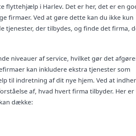
e flyttehjælp i Harlev. Det er her, det er en go
lige firmaer. Ved at gøre dette kan du ikke kun
tjenester, der tilbydes, og finde det firma, d
ende niveauer af service, hvilket gør det afgør
efirmaer kan inkludere ekstra tjenester som
 til indretning af dit nye hjem. Ved at indhe
 forståelse af, hvad hvert firma tilbyder. Her er
k kan dække: