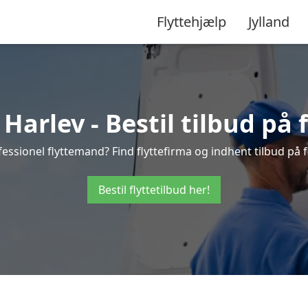
Flyttehjælp
Jylland
Harlev - Bestil tilbud på 
essionel flyttemand? Find flyttefirma og indhent tilbud på fl
Bestil flyttetilbud her!