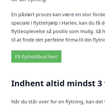
En påslørt proces kan være en stor forde
speciale i flyttehjælp i Harlev, kan du få
flytteoplevelse så positiv som mulig. Så h
til at finde det perfekte firma til din flytn
Få flyttetilbud her!
Indhent altid mindst 3 
Når du står over for en flytning, kan de