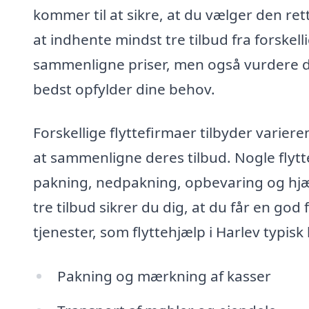
kommer til at sikre, at du vælger den rett
at indhente mindst tre tilbud fra forskel
sammenligne priser, men også vurdere de 
bedst opfylder dine behov.
Forskellige flyttefirmaer tilbyder varier
at sammenligne deres tilbud. Nogle flytt
pakning, nedpakning, opbevaring og hjælp
tre tilbud sikrer du dig, at du får en god
tjenester, som flyttehjælp i Harlev typis
Pakning og mærkning af kasser