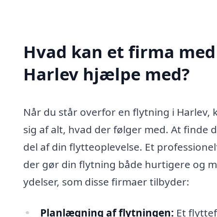
Hvad kan et firma med s
Harlev hjælpe med?
Når du står overfor en flytning i Harlev,
sig af alt, hvad der følger med. At finde 
del af din flytteoplevelse. Et profession
der gør din flytning både hurtigere og m
ydelser, som disse firmaer tilbyder:
Planlægning af flytningen:
Et flytt