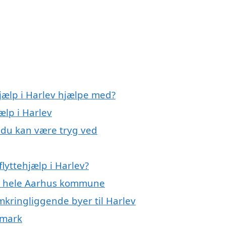
hjælp i Harlev hjælpe med?
ælp i Harlev
, du kan være tryg ved
lyttehjælp i Harlev?
ler hele Aarhus kommune
omkringliggende byer til Harlev
nmark