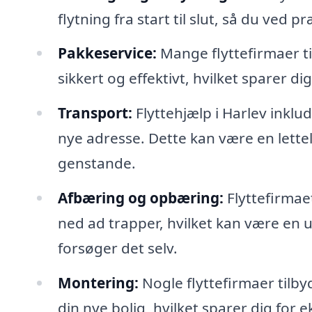
flytning fra start til slut, så du ved 
Pakkeservice:
Mange flyttefirmaer ti
sikkert og effektivt, hvilket sparer di
Transport:
Flyttehjælp i Harlev inklud
nye adresse. Dette kan være en lette
genstande.
Afbæring og opbæring:
Flyttefirmae
ned ad trapper, hvilket kan være en u
forsøger det selv.
Montering:
Nogle flyttefirmaer tilb
din nye bolig, hvilket sparer dig for e