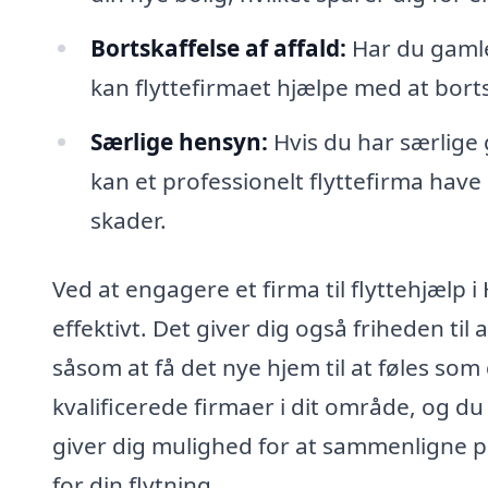
Bortskaffelse af affald:
Har du gamle
kan flyttefirmaet hjælpe med at borts
Særlige hensyn:
Hvis du har særlige 
kan et professionelt flyttefirma have
skader.
Ved at engagere et firma til flyttehjælp i 
effektivt. Det giver dig også friheden til
såsom at få det nye hjem til at føles so
kvalificerede firmaer i dit område, og du k
giver dig mulighed for at sammenligne pr
for din flytning.