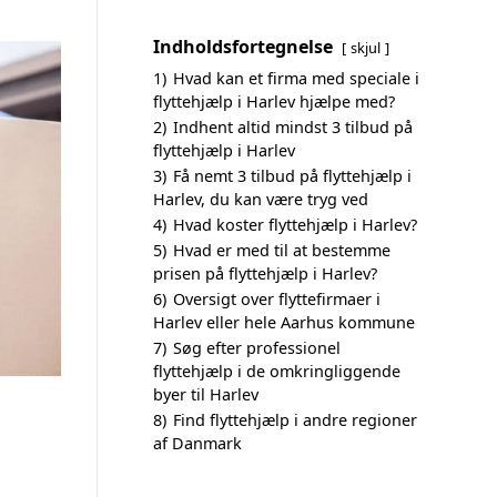
Indholdsfortegnelse
skjul
1)
Hvad kan et firma med speciale i
flyttehjælp i Harlev hjælpe med?
2)
Indhent altid mindst 3 tilbud på
flyttehjælp i Harlev
3)
Få nemt 3 tilbud på flyttehjælp i
Harlev, du kan være tryg ved
4)
Hvad koster flyttehjælp i Harlev?
5)
Hvad er med til at bestemme
prisen på flyttehjælp i Harlev?
6)
Oversigt over flyttefirmaer i
Harlev eller hele Aarhus kommune
7)
Søg efter professionel
flyttehjælp i de omkringliggende
byer til Harlev
8)
Find flyttehjælp i andre regioner
af Danmark