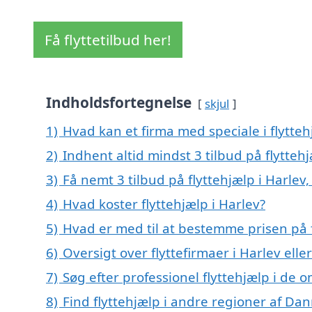
Få flyttetilbud her!
Indholdsfortegnelse
skjul
1)
Hvad kan et firma med speciale i flytte
2)
Indhent altid mindst 3 tilbud på flyttehj
3)
Få nemt 3 tilbud på flyttehjælp i Harlev
4)
Hvad koster flyttehjælp i Harlev?
5)
Hvad er med til at bestemme prisen på f
6)
Oversigt over flyttefirmaer i Harlev el
7)
Søg efter professionel flyttehjælp i de 
8)
Find flyttehjælp i andre regioner af Da