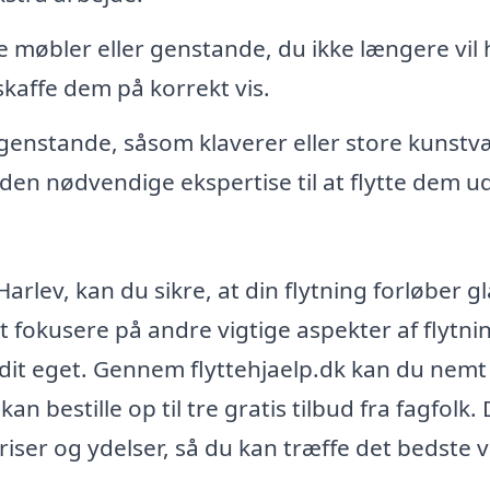
 møbler eller genstande, du ikke længere vil 
kaffe dem på korrekt vis.
genstande, såsom klaverer eller store kunstv
 den nødvendige ekspertise til at flytte dem u
Harlev, kan du sikre, at din flytning forløber g
 at fokusere på andre vigtige aspekter af flytni
m dit eget. Gennem flyttehjaelp.dk kan du nemt
an bestille op til tre gratis tilbud fra fagfolk.
iser og ydelser, så du kan træffe det bedste v