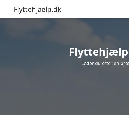
Flyttehjaelp.dk
Flyttehjælp 
Leder du efter en prof