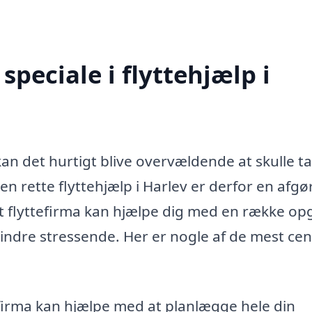
peciale i flyttehjælp i
 kan det hurtigt blive overvældende at skulle t
den rette flyttehjælp i Harlev er derfor en afg
elt flyttefirma kan hjælpe dig med en række op
indre stressende. Her er nogle af de mest cen
efirma kan hjælpe med at planlægge hele din