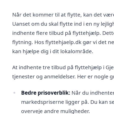
Når det kommer til at flytte, kan det v
Uanset om du skal flytte ind i en ny lejlig
indhente flere tilbud på flyttehjælp. Dette
flytning. Hos flyttehjaelp.dk gør vi det n
kan hjælpe dig i dit lokalområde.
At indhente tre tilbud på flyttehjælp i G
tjenester og anmeldelser. Her er nogle gru
Bedre prisoverblik:
Når du indhenter f
markedspriserne ligger på. Du kan se, 
overveje andre muligheder.