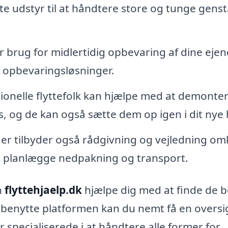
ette udstyr til at håndtere store og tunge gens
r brug for midlertidig opbevaring af dine ejen
e opbevaringsløsninger.
ionelle flyttefolk kan hjælpe med at demonte
, og de kan også sætte dem op igen i dit nye
er tilbyder også rådgivning og vejledning om
at planlægge nedpakning og transport.
n
flyttehjaelp.dk
hjælpe dig med at finde de 
t benytte platformen kan du nemt få en oversi
r specialiserede i at håndtere alle former for