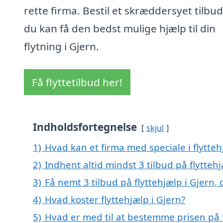
rette firma. Bestil et skræddersyet tilbud
du kan få den bedst mulige hjælp til din
flytning i Gjern.
Få flyttetilbud her!
Indholdsfortegnelse
skjul
1)
Hvad kan et firma med speciale i flytte
2)
Indhent altid mindst 3 tilbud på flyttehj
3)
Få nemt 3 tilbud på flyttehjælp i Gjern,
4)
Hvad koster flyttehjælp i Gjern?
5)
Hvad er med til at bestemme prisen på f