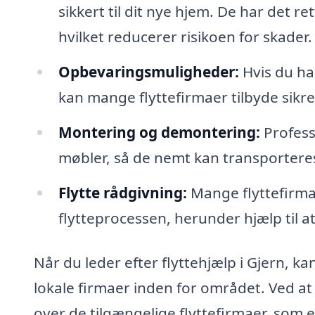
sikkert til dit nye hjem. De har det r
hvilket reducerer risikoen for skader.
Opbevaringsmuligheder:
Hvis du ha
kan mange flyttefirmaer tilbyde sikr
Montering og demontering:
Profess
møbler, så de nemt kan transporteres
Flytte rådgivning:
Mange flyttefirma
flytteprocessen, herunder hjælp til 
Når du leder efter flyttehjælp i Gjern, ka
lokale firmaer inden for området. Ved a
over de tilgængelige flyttefirmaer, som e