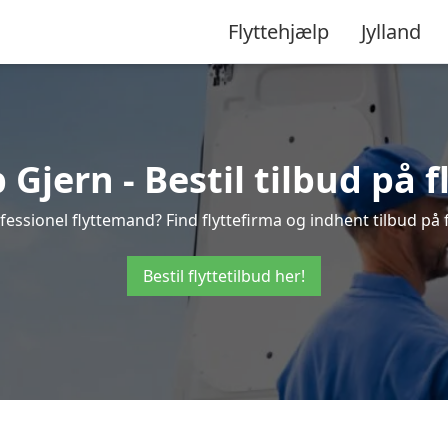
Flyttehjælp
Jylland
 Gjern - Bestil tilbud på f
essionel flyttemand? Find flyttefirma og indhent tilbud på f
Bestil flyttetilbud her!