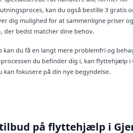
slutningsproces, kan du også bestille 3 gratis 
giver dig mulighed for at sammenligne priser o
a, der bedst matcher dine behov.
ælp kan du få en langt mere problemfri og beha
teprocessen du befinder dig i, kan flyttehjælp i
 du kan fokusere på din nye begyndelse.
tilbud på flyttehjælp i Gje