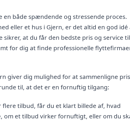
ære en både spændende og stressende proces.
hed eller et hus i Gjern, er det altid en god idé 
 sikrer, at du får den bedste pris og service til
emt for dig at finde professionelle flyttefirmae
jern giver dig mulighed for at sammenligne pris
nde til, at det er en fornuftig tilgang:
lere tilbud, får du et klart billede af, hvad
om et tilbud virker fornuftigt, eller om du sk