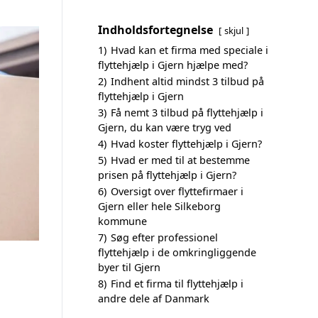
Indholdsfortegnelse
skjul
1)
Hvad kan et firma med speciale i
flyttehjælp i Gjern hjælpe med?
2)
Indhent altid mindst 3 tilbud på
flyttehjælp i Gjern
3)
Få nemt 3 tilbud på flyttehjælp i
Gjern, du kan være tryg ved
4)
Hvad koster flyttehjælp i Gjern?
5)
Hvad er med til at bestemme
prisen på flyttehjælp i Gjern?
6)
Oversigt over flyttefirmaer i
Gjern eller hele Silkeborg
kommune
7)
Søg efter professionel
flyttehjælp i de omkringliggende
byer til Gjern
8)
Find et firma til flyttehjælp i
andre dele af Danmark