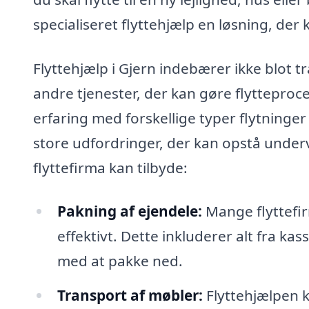
specialiseret flyttehjælp en løsning, der 
Flyttehjælp i Gjern indebærer ikke blot 
andre tjenester, der kan gøre flytteproc
erfaring med forskellige typer flytning
store udfordringer, der kan opstå underv
flyttefirma kan tilbyde:
Pakning af ejendele:
Mange flyttefir
effektivt. Dette inkluderer alt fra kas
med at pakke ned.
Transport af møbler:
Flyttehjælpen k