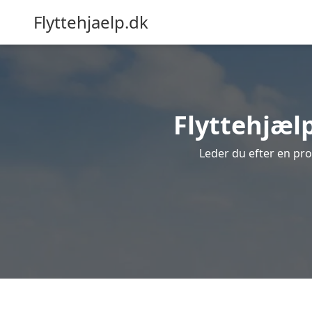
Flyttehjaelp.dk
Flyttehjælp
Leder du efter en prof