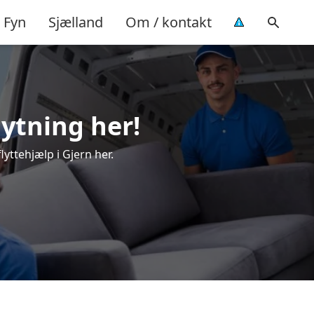
Fyn
Sjælland
Om / kontakt
lytning her!
lyttehjælp i Gjern her.