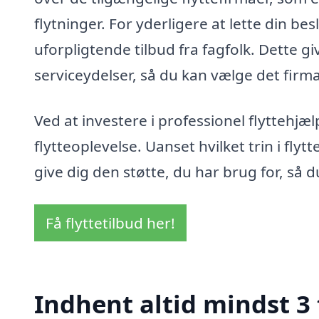
flytninger. For yderligere at lette din be
uforpligtende tilbud fra fagfolk. Dette 
serviceydelser, så du kan vælge det firm
Ved at investere i professionel flyttehj
flytteoplevelse. Uanset hvilket trin i flyt
give dig den støtte, du har brug for, så
Få flyttetilbud her!
Indhent altid mindst 3 