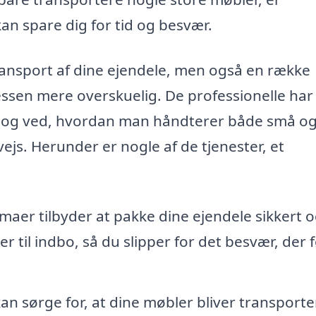
kan spare dig for tid og besvær.
transport af dine ejendele, men også en række
essen mere overskuelig. De professionelle har
er og ved, hvordan man håndterer både små o
ejs. Herunder er nogle af de tjenester, et
maer tilbyder at pakke dine ejendele sikkert 
ser til indbo, så du slipper for det besvær, der 
an sørge for, at dine møbler bliver transporte