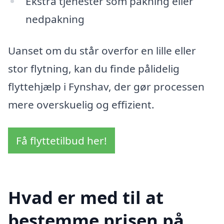
Ekstra tjenester som pakning eller
nedpakning
Uanset om du står overfor en lille eller
stor flytning, kan du finde pålidelig
flyttehjælp i Fynshav, der gør processen
mere overskuelig og effizient.
Få flyttetilbud her!
Hvad er med til at
bestemme prisen på