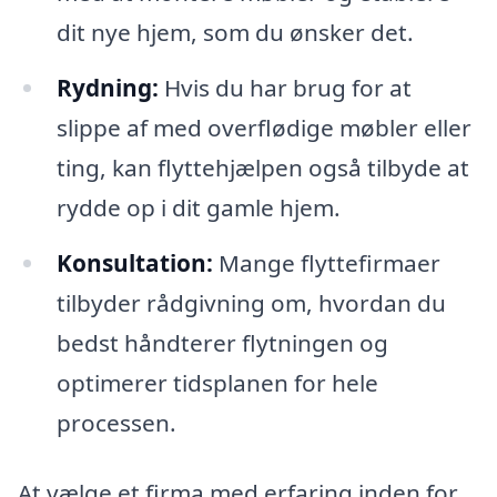
dit nye hjem, som du ønsker det.
Rydning:
Hvis du har brug for at
slippe af med overflødige møbler eller
ting, kan flyttehjælpen også tilbyde at
rydde op i dit gamle hjem.
Konsultation:
Mange flyttefirmaer
tilbyder rådgivning om, hvordan du
bedst håndterer flytningen og
optimerer tidsplanen for hele
processen.
At vælge et firma med erfaring inden for