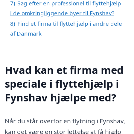
7)
Søg efter en professionel til flyttehjælp
i de omkringliggende byer til Fynshav?
8)
Find et firma til flyttehjælp i andre dele
af Danmark
Hvad kan et firma med
speciale i flyttehjælp i
Fynshav hjælpe med?
Når du står overfor en flytning i Fynshav,
kan det være en stor lettelse at få hjælp