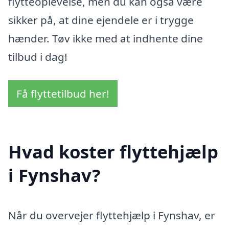
flytteoplevelse, men du kan også være
sikker på, at dine ejendele er i trygge
hænder. Tøv ikke med at indhente dine
tilbud i dag!
Få flyttetilbud her!
Hvad koster flyttehjælp
i Fynshav?
Når du overvejer flyttehjælp i Fynshav, er