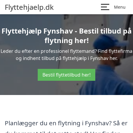
Flyttehjaelp.dk
Menu
Flyttehjælp Fynshav - Bestil tilbud på
flytning her!
Leder du efter en professionel flyttemand? Find flyttefirma
og indhent tilbud på flyttehjælp i Fynshav her.
Bestil flyttetilbud her!
Planlægger du en flytning i Fynshav? Så er