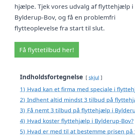
hjælpe. Tjek vores udvalg af flyttehjælp i
Bylderup-Bov, og få en problemfri
flytteoplevelse fra start til slut.
Få flyttetilbud her!
Indholdsfortegnelse
skjul
1)
Hvad kan et firma med speciale i flytte
2)
Indhent altid mindst 3 tilbud på flytteh
3)
Få nemt 3 tilbud på flyttehjælp i Bylde
4)
Hvad koster flyttehjælp i Bylderup-Bov?
5)
Hvad er med til at bestemme prisen på f