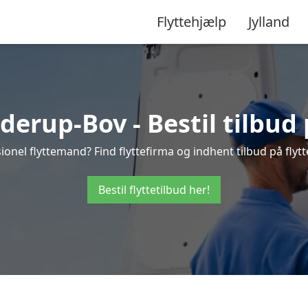
Flyttehjælp
Jylland
derup-Bov - Bestil tilbud 
ionel flyttemand? Find flyttefirma og indhent tilbud på flytt
Bestil flyttetilbud her!