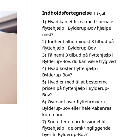
Indholdsfortegnelse
skjul
1)
Hvad kan et firma med speciale i
flyttehjælp i Bylderup-Bov hjælpe
med?
2)
Indhent altid mindst 3 tilbud på
flyttehjælp i Bylderup-Bov
3)
Få nemt 3 tilbud på flyttehjælp i
Bylderup-Bov, du kan være tryg ved
4)
Hvad koster flyttehjælp i
Bylderup-Bov?
5)
Hvad er med til at bestemme
prisen på flyttehjælp i Bylderup-
Bov?
6)
Oversigt over flyttefirmaer i
Bylderup-Bov eller hele Aabenraa
kommune
7)
Søg efter en professionel til
flyttehjælp i de omkringliggende
byer til Bylderup-Bov?