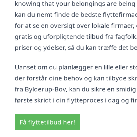
knowing that your belongings are being h
kan du nemt finde de bedste flyttefirmae
for at se en oversigt over lokale firmaer, 
gratis og uforpligtende tilbud fra fagfo
priser og ydelser, så du kan træffe det b
Uanset om du planlægger en lille eller stor
der forstår dine behov og kan tilbyde s
fra Bylderup-Bov, kan du sikre en smidig
første skridt i din flytteproces i dag og f
Få flyttetilbud her!