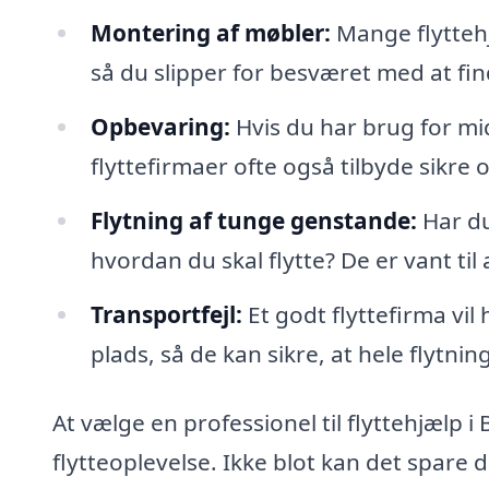
Montering af møbler:
Mange flyttehj
så du slipper for besværet med at fin
Opbevaring:
Hvis du har brug for mid
flyttefirmaer ofte også tilbyde sikre
Flytning af tunge genstande:
Har du
hvordan du skal flytte? De er vant til
Transportfejl:
Et godt flyttefirma vi
plads, så de kan sikre, at hele flytn
At vælge en professionel til flyttehjælp i
flytteoplevelse. Ikke blot kan det spare d