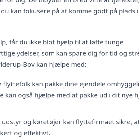
så du kan fokusere på at komme godt på plads i
, får du ikke blot hjælp til at løfte tunge
ge ydelser, som kan spare dig for tid og str
 Bylderup-Bov kan hjælpe med:
 flyttefolk kan pakke dine ejendele omhyggeli
e kan også hjælpe med at pakke ud i dit nye h
udstyr og køretøjer kan flyttefirmaet sikre, a
ert og effektivt.