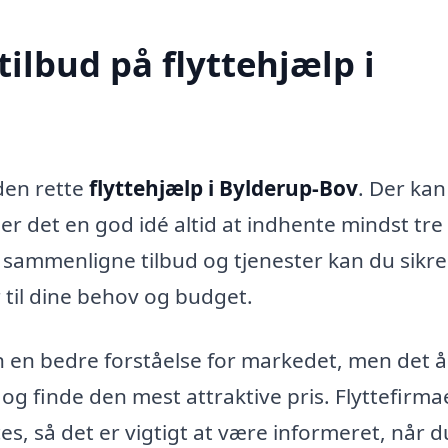
tilbud på flyttehjælp i
 den rette
flyttehjælp i Bylderup-Bov
. Der ka
er det en god idé altid at indhente mindst tre
at sammenligne tilbud og tjenester kan du sikre
 til dine behov og budget.
kun en bedre forståelse for markedet, men det 
og finde den mest attraktive pris. Flyttefirma
es, så det er vigtigt at være informeret, når d