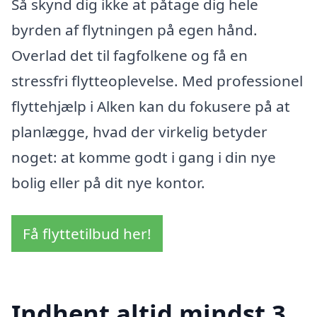
Så skynd dig ikke at påtage dig hele
byrden af flytningen på egen hånd.
Overlad det til fagfolkene og få en
stressfri flytteoplevelse. Med professionel
flyttehjælp i Alken kan du fokusere på at
planlægge, hvad der virkelig betyder
noget: at komme godt i gang i din nye
bolig eller på dit nye kontor.
Få flyttetilbud her!
Indhent altid mindst 3