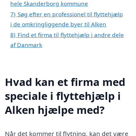
hele Skanderborg kommune
7)
Søg efter en professionel til flyttehjælp
i de omkringliggende byer til Alken
8)
Find et firma til flyttehjælp i andre dele
af Danmark
Hvad kan et firma med
speciale i flyttehjælp i
Alken hjælpe med?
Når det kommer til flytning, kan det være