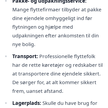
Pakke- og udpakningsservice:
Mange flyttefirmaer tilbyder at pakke
dine ejendele omhyggeligt ind før
flytningen og hjælpe med
udpakningen efter ankomsten til din
nye bolig.
Transport:
Professionelle flyttefolk
har de rette køretøjer og redskaber til
at transportere dine ejendele sikkert.
De sørger for, at alt kommer sikkert
frem, uanset afstand.
Lagerplads:
Skulle du have brug for