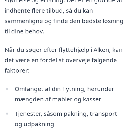
størrelse og erfaring. Det er en god idé at
indhente flere tilbud, så du kan
sammenligne og finde den bedste løsning
til dine behov.
Når du søger efter flyttehjælp i Alken, kan
det være en fordel at overveje følgende
faktorer:
Omfanget af din flytning, herunder
mængden af møbler og kasser
Tjenester, såsom pakning, transport
og udpakning